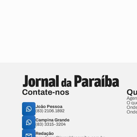
Contate-nos
Qu
Agen
O qu
João Pessoa
Onde
(83) 2106.1892
Onde
Campina Grande
(83) 3315-3204
Redação