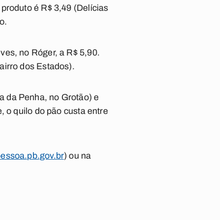
produto é R$ 3,49 (Delícias
o.
ves, no Róger, a R$ 5,90.
airro dos Estados).
a da Penha, no Grotão) e
, o quilo do pão custa entre
essoa.pb.gov.br
) ou na