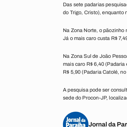
Das sete padarias pesquisad
do Trigo, Cristo), enquanto 
Na Zona Norte, o pãozinho m
Já o mais caro custa R$ 7,4
Na Zona Sul de João Pessoa
mais caro R$ 6,40 (Padaria 
R$ 5,90 (Padaria Catolé, n
A pesquisa pode ser consult
sede do Procon-JP, localiza
Jornal da Pa