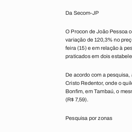
Da Secom-JP
O Procon de João Pessoa co
variação de 120,3% no preço
feira (15) e em relação à p
praticados em dois estabel
De acordo com a pesquisa, a 
Cristo Redentor, onde o qui
Bonfim, em Tambaú, o mesmo
(R$ 7,59).
Pesquisa por zonas