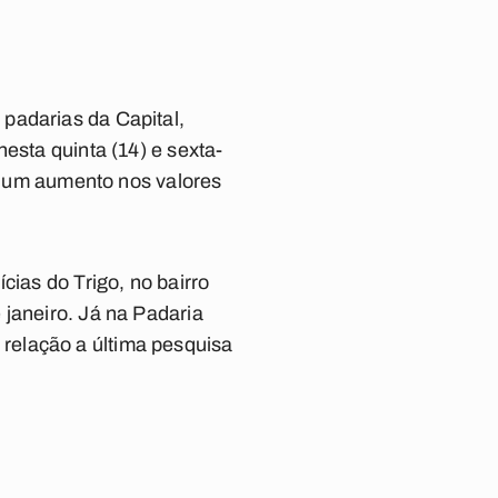
padarias da Capital,
esta quinta (14) e sexta-
ve um aumento nos valores
cias do Trigo, no bairro
 janeiro. Já na Padaria
relação a última pesquisa