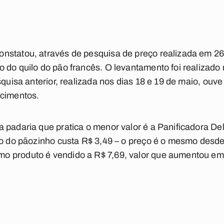
nstatou, através de pesquisa de preço realizada em 26 
 do quilo do pão francês. O levantamento foi realizado n
esquisa anterior, realizada nos dias 18 e 19 de maio, ou
ecimentos.
padaria que pratica o menor valor é a Panificadora Delí
lo do pãozinho custa R$ 3,49 – o preço é o mesmo desde
 produto é vendido a R$ 7,69, valor que aumentou em 