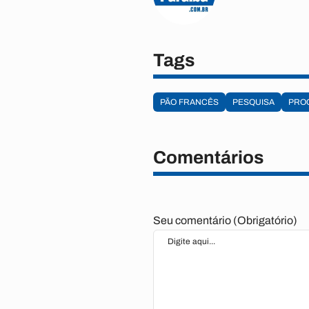
Tags
PÃO FRANCÊS
PESQUISA
PRO
Comentários
Seu comentário (Obrigatório)