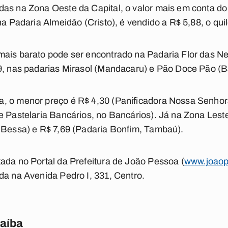
as na Zona Oeste da Capital, o valor mais em conta do 
na Padaria Almeidão (Cristo), é vendido a R$ 5,88, o quil
ais barato pode ser encontrado na Padaria Flor das Ne
9, nas padarias Mirasol (Mandacaru) e Pão Doce Pão (B
, o menor preço é R$ 4,30 (Panificadora Nossa Senhor
e Pastelaria Bancários, no Bancários). Já na Zona Leste
o Bessa) e R$ 7,69 (Padaria Bonfim, Tambaú).
ada no Portal da Prefeitura de João Pessoa (
www.joaop
da na Avenida Pedro I, 331, Centro.
raíba