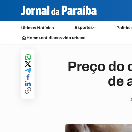
Esportes
Últimas Notícias
Política
Home
>
cotidiano
>
vida urbana
Preço do 
de 