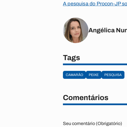
A pesquisa do Procon-JP so
Angélica Nu
Tags
CAMARÃO
PEIXE
PESQUISA
Comentários
Seu comentário (Obrigatório)