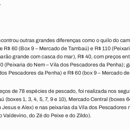
.
controu outras grandes diferenças como o quilo do ca
re R$ 60 (Box 9 – Mercado de Tambaú) e R$ 110 (Peixari
rão grande com casca do mar), R$ 40, com preços ent
0 (Peixaria do Nem – Vila dos Pescadores da Penha); g
a dos Pescadores da Penha) e R$ 60 (box 9 – Mercado d
eços de 78 espécies de pescado, foi realizada nos segu
(boxes 1, 3, 4, 5, 7, 9 e 10), Mercado Central (boxes 6
 Jesus e Alex) e nas peixarias da Vila dos Pescadores 
 Valdevino, do Zé do Peixe e do Zildo).