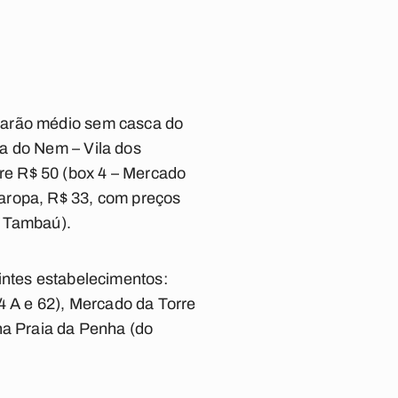
marão médio sem casca do
a do Nem – Vila dos
re R$ 50 (box 4 – Mercado
aropa, R$ 33, com preços
e Tambaú).
intes estabelecimentos:
4 A e 62), Mercado da Torre
na Praia da Penha (do