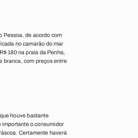
ão Pessoa, de acordo com
tificada no camarão do mar
R$ 180 na praia da Penha,
a branca, com preços entre
 que houve bastante
é importante o consumidor
 Páscoa. Certamente haverá