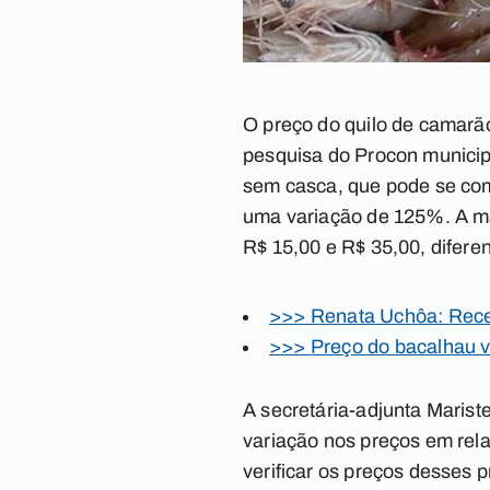
O preço do quilo de camarã
pesquisa do Procon municipal
sem casca, que pode se co
uma variação de 125%. A ma
R$ 15,00 e R$ 35,00, difere
>>> Renata Uchôa: Recei
>>> Preço do bacalhau v
A secretária-adjunta Maris
variação nos preços em rela
verificar os preços desses