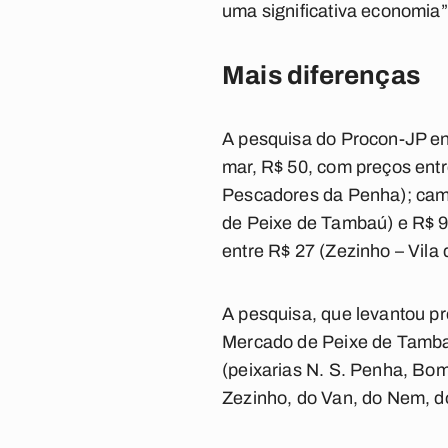
uma significativa economia”
Mais diferenças
A pesquisa do Procon-JP en
mar, R$ 50, com preços ent
Pescadores da Penha); cama
de Peixe de Tambaú) e R$ 9
entre R$ 27 (Zezinho – Vil
A pesquisa, que levantou pr
Mercado de Peixe de Tambaú 
(peixarias N. S. Penha, Bom
Zezinho, do Van, do Nem, do