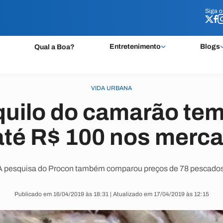
Siga 
Siga 
Entretenimento
Blogs
Qual a Boa?
VIDA URBANA
quilo do camarão tem
até R$ 100 nos merc
A pesquisa do Procon também comparou preços de 78 pescados
Publicado em 16/04/2019 às 18:31 | Atualizado em 17/04/2019 às 12:15