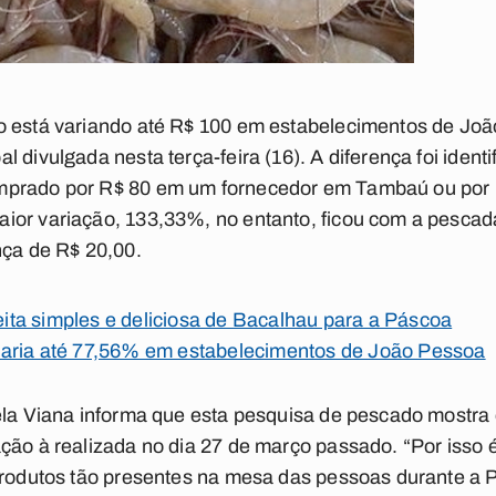
o está variando até R$ 100 em estabelecimentos de Jo
 divulgada nesta terça-feira (16). A diferença foi iden
mprado por R$ 80 em um fornecedor em Tambaú ou por 
ior variação, 133,33%, no entanto, ficou com a pescad
nça de R$ 20,00.
ta simples e deliciosa de Bacalhau para a Páscoa
aria até 77,56% em estabelecimentos de João Pessoa
tela Viana informa que esta pesquisa de pescado mostra
ção à realizada no dia 27 de março passado. “Por isso 
 produtos tão presentes na mesa das pessoas durante a