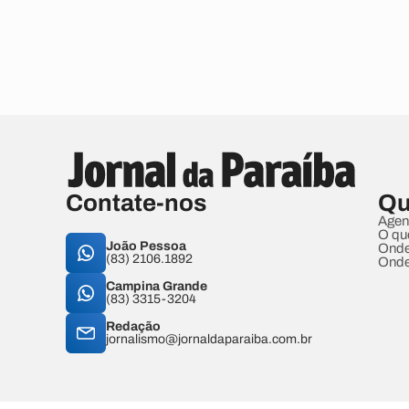
Contate-nos
Qu
Agen
O qu
João Pessoa
Onde
(83) 2106.1892
Onde
Campina Grande
(83) 3315-3204
Redação
jornalismo@jornaldaparaiba.com.br