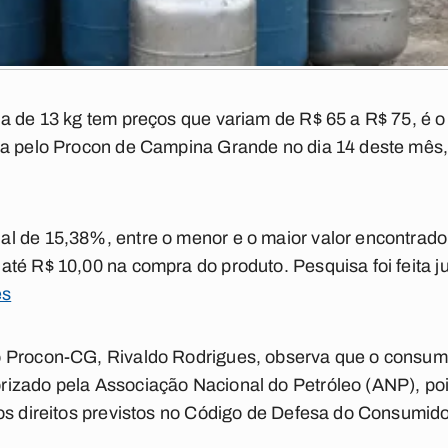
a de 13 kg tem preços que variam de R$ 65 a R$ 75, é o 
da pelo Procon de Campina Grande no dia 14 deste mês
l de 15,38%, entre o menor e o maior valor encontrado
até R$ 10,00 na compra do produto. Pesquisa foi feita 
es
 Procon-CG, Rivaldo Rodrigues, observa que o consumi
izado pela Associação Nacional do Petróleo (ANP), p
os direitos previstos no Código de Defesa do Consumido