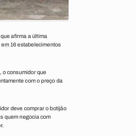
que afirma a última
, em 16 estabelecimentos
, o consumidor que
juntamente com o preço da
dor deve comprar o botijão
ois quem negocia com
r.