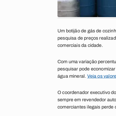
Um botijão de gás de cozinh
pesquisa de preços realiza
comerciais da cidade.
Com uma variação percentua
pesquisar pode economizar 
água mineral.
Veja os valor
O coordenador executivo do
sempre em revendedor autor
comerciantes ilegais perde 