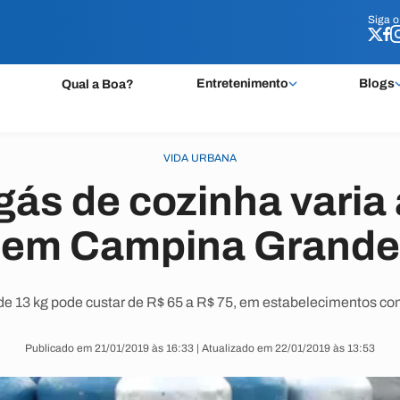
Siga 
Siga 
Entretenimento
Blogs
Qual a Boa?
VIDA URBANA
gás de cozinha varia
em Campina Grande
de 13 kg pode custar de R$ 65 a R$ 75, em estabelecimentos co
Publicado em 21/01/2019 às 16:33 | Atualizado em 22/01/2019 às 13:53