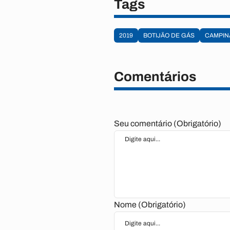
Tags
2019
BOTIJÃO DE GÁS
CAMPIN
Comentários
Seu comentário (Obrigatório)
Nome (Obrigatório)