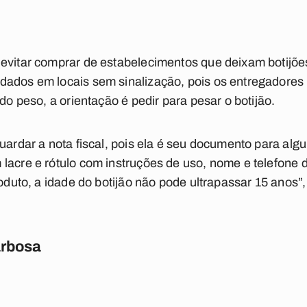
 evitar comprar de estabelecimentos que deixam botijõe
dados em locais sem sinalização, pois os entregadores 
 do peso, a orientação é pedir para pesar o botijão.
guardar a nota fiscal, pois ela é seu documento para al
lacre e rótulo com instruções de uso, nome e telefone d
roduto, a idade do botijão não pode ultrapassar 15 anos”
rbosa