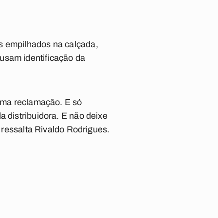
s empilhados na calçada,
usam identificação da
guma reclamação. E só
a distribuidora. E não deixe
, ressalta Rivaldo Rodrigues.