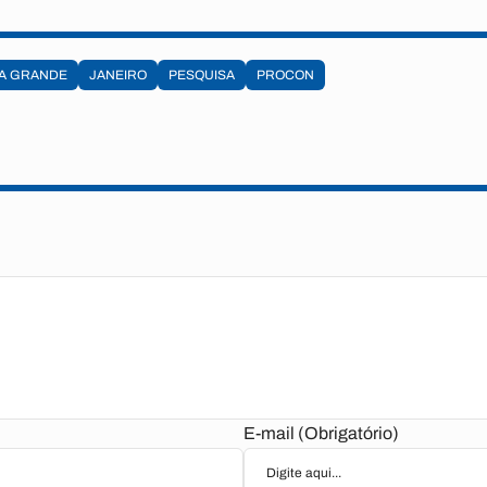
A GRANDE
JANEIRO
PESQUISA
PROCON
E-mail (Obrigatório)