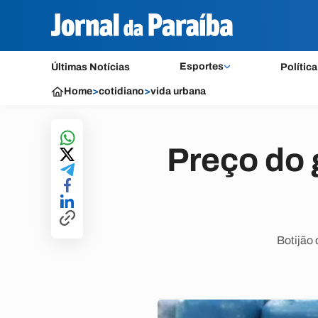
Esportes
Últimas Notícias
Política
Home
>
cotidiano
>
vida urbana
Preço do 
Botijão 