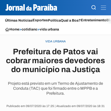
Esportes
Entretenimento
Bl
Últimas Notícias
Política
Qual a Boa?
Home
>
cotidiano
>
vida urbana
VIDA URBANA
Prefeitura de Patos vai
cobrar maiores devedores
do município na Justiça
Projeto está previsto em um Termo de Ajustamento de
Conduta (TAC) que foi firmado entre o MPPB e a
Prefeitura.
Publicado em 09/07/2020 às 17:25 | Atualizado em 09/07/2020 às 18:31