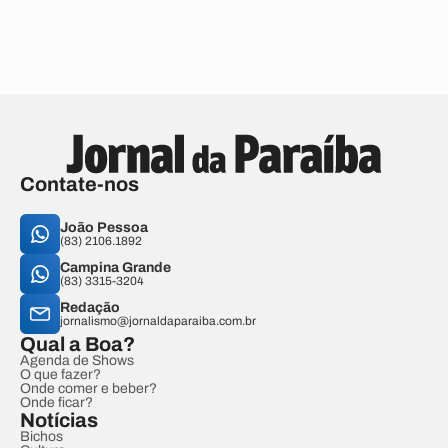
Contate-nos
João Pessoa
(83) 2106.1892
Campina Grande
(83) 3315-3204
Redação
jornalismo@jornaldaparaiba.com.br
Qual a Boa?
Agenda de Shows
O que fazer?
Onde comer e beber?
Onde ficar?
Notícias
Bichos