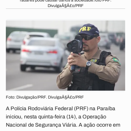
radares pode causar danos à sociedade.foto PRF.
DivulgaÃ§Ã£o/PRF
Foto: Divulgação/PRF. DivulgaÃ§Ã£o/PRF
A Polícia Rodoviária Federal (PRF) na Paraíba
iniciou, nesta quinta-feira (14), a Operação
Nacional de Segurança Viária. A ação ocorre em