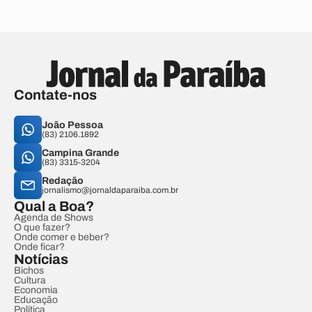
Contate-nos
João Pessoa
(83) 2106.1892
Campina Grande
(83) 3315-3204
Redação
jornalismo@jornaldaparaiba.com.br
Qual a Boa?
Agenda de Shows
O que fazer?
Onde comer e beber?
Onde ficar?
Notícias
Bichos
Cultura
Economia
Educação
Política