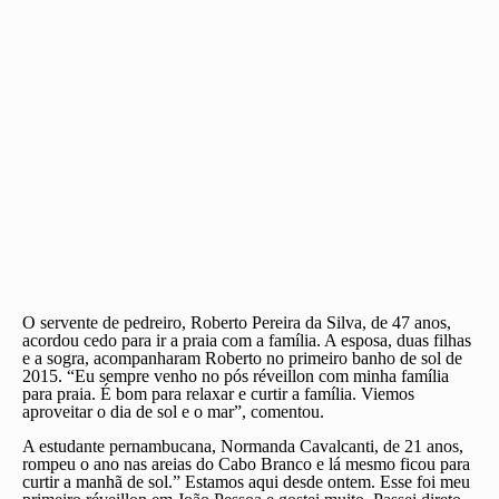
O servente de pedreiro, Roberto Pereira da Silva, de 47 anos,
acordou cedo para ir a praia com a família. A esposa, duas filhas
e a sogra, acompanharam Roberto no primeiro banho de sol de
2015. “Eu sempre venho no pós réveillon com minha família
para praia. É bom para relaxar e curtir a família. Viemos
aproveitar o dia de sol e o mar”, comentou.
A estudante pernambucana, Normanda Cavalcanti, de 21 anos,
rompeu o ano nas areias do Cabo Branco e lá mesmo ficou para
curtir a manhã de sol.” Estamos aqui desde ontem. Esse foi meu