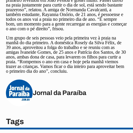
primeiro réveillon em João Pessoa e gostei muito. Passei direto
na praia justamente para curtir o dia de sol, está sendo bastante
prazeroso”, relatou. A amiga de Normanda Cavalcanti, a
também estudante, Rayanna Onório, de 21 anos, é pessoense e
todos os anos vai a praia no primeiro dia de ano. “É sempre
bom, um momento para a gente recarregar as energias e começar
o ano com o pé direito”, frisou.
Um grupo de seis pessoas veio pela primeira vez à praia na
manhã do dia primeiro. A doméstica Rosely da Silva Félix, de
39 anos, aproveitou a folga do trabalho e se reuniu com as
amigas Ivaneide Gomes, de 25 anos e Patrícia dos Santos, de 30
anos, ambas dona de casa, para levarem os filhos para curtir a
praia. “Rompemos o ano em casa e hoje pela manhã viemos
trazer as crianças. Vamos ficar o dia inteiro para aproveitar bem
o primeiro dia do ano”, concluiu.
Jornal da Paraíba
Tags