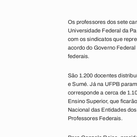
Os professores dos sete ca
Universidade Federal da Pa
com os sindicatos que repr
acordo do Governo Federal 
federais.
São 1.200 docentes distrib
e Sumé. Já na UFPB param 
corresponde a cerca de 1.10
Ensino Superior, que ficar
Nacional das Entidades dos 
Professores Federais.