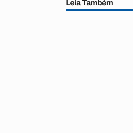
Leia Também