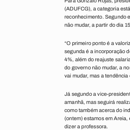
Para Gonzalo Rojas, presi
(ADUFCG), a categoria está
reconhecimento. Segundo ele
não mudar, a partir do dia 
“O primeiro ponto é a valori
segunda é a incorporação d
4%, além do reajuste salari
do governo não mudar, a no
vai mudar, mas a tendência 
Já segundo a vice-president
amanhã, mas seguirá realiza
como também acerca do indi
(ontem) estamos em Areia, e
dizer a professora.