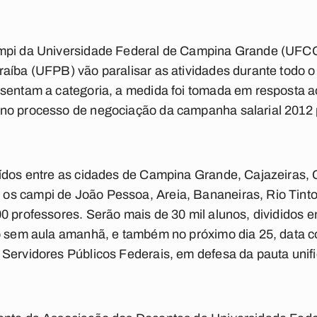
mpi da Universidade Federal de Campina Grande (UFCG)
raíba (UFPB) vão paralisar as atividades durante todo 
esentam a categoria, a medida foi tomada em resposta
no processo de negociação da campanha salarial 2012 p
uídos entre as cidades de Campina Grande, Cajazeiras, 
os campi de João Pessoa, Areia, Bananeiras, Rio Tin
0 professores. Serão mais de 30 mil alunos, divididos en
ão sem aula amanhã, e também no próximo dia 25, data
Servidores Públicos Federais, em defesa da pauta unif