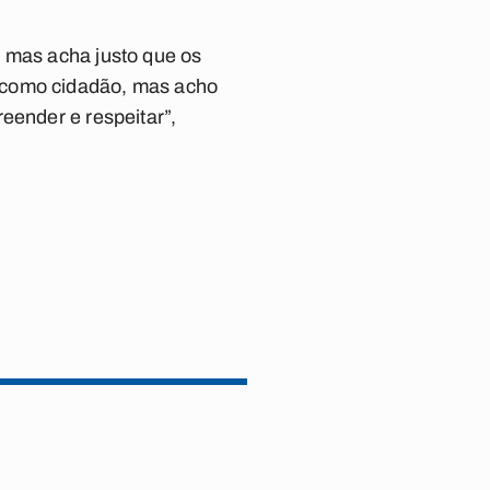
, mas acha justo que os
m como cidadão, mas acho
eender e respeitar”,