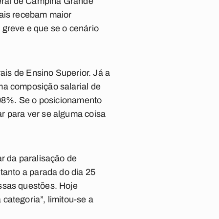
eral de Campina Grande
nais recebam maior
 greve e que se o cenário
rais de Ensino Superior. Já a
ma composição salarial de
2,08%. Se o posicionamento
r para ver se alguma coisa
ar da paralisação de
tanto a parada do dia 25
ssas questões. Hoje
categoria”, limitou-se a