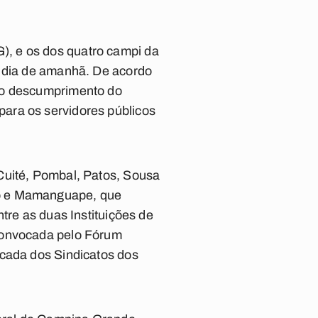
, e os dos quatro campi da
o dia de amanhã. De acordo
 ao descumprimento do
ara os servidores públicos
Cuité, Pombal, Patos, Sousa
to e Mamanguape, que
tre as duas Instituições de
 convocada pelo Fórum
icada dos Sindicatos dos