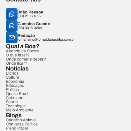
João Pessoa
(83) 2106.1892
Campina Grande
(83) 3315-3204
Redação
jornalismo@jornaldaparaiba.com.br
Qual a Boa?
Agenda de Shows
O que fazer?
Onde comer e beber?
Onde ficar?
Notícias
Bichos
Cultura
Economia
Educação
Política
Qual a Boa?
Cotidiano
Saúde
Tecnologia
Meio Ambiente
Blogs
Caderno Animal
Conversa Política
Pleno Poder