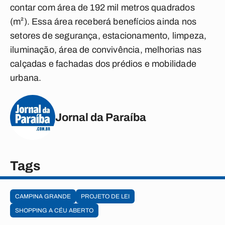
contar com área de 192 mil metros quadrados
(m²). Essa área receberá benefícios ainda nos
setores de segurança, estacionamento, limpeza,
iluminação, área de convivência, melhorias nas
calçadas e fachadas dos prédios e mobilidade
urbana.
Jornal da Paraíba
Tags
CAMPINA GRANDE
PROJETO DE LEI
SHOPPING A CÉU ABERTO