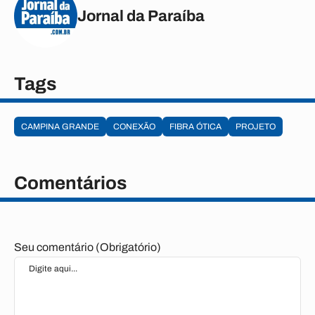
Jornal da Paraíba
Tags
CAMPINA GRANDE
CONEXÃO
FIBRA ÓTICA
PROJETO
Comentários
Seu comentário (Obrigatório)