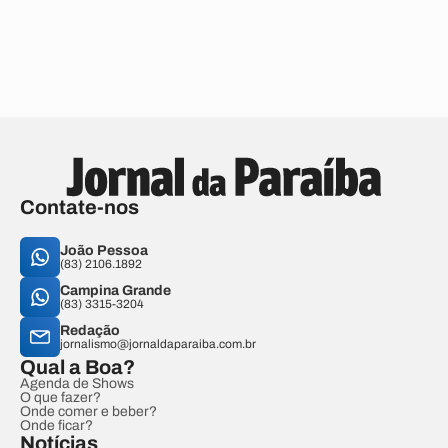
Contate-nos
João Pessoa
(83) 2106.1892
Campina Grande
(83) 3315-3204
Redação
jornalismo@jornaldaparaiba.com.br
Qual a Boa?
Agenda de Shows
O que fazer?
Onde comer e beber?
Onde ficar?
Notícias