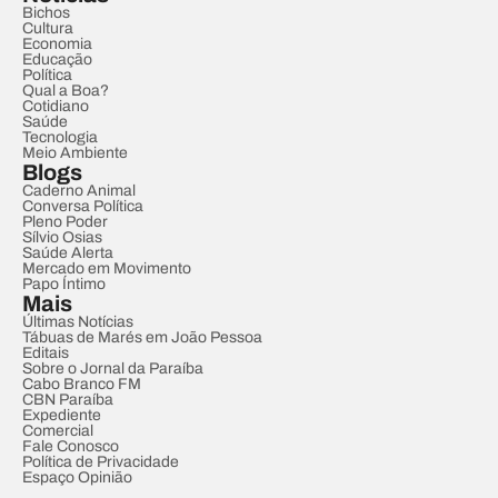
Bichos
Cultura
Economia
Educação
Política
Qual a Boa?
Cotidiano
Saúde
Tecnologia
Meio Ambiente
Blogs
Caderno Animal
Conversa Política
Pleno Poder
Sílvio Osias
Saúde Alerta
Mercado em Movimento
Papo Íntimo
Mais
Últimas Notícias
Tábuas de Marés em João Pessoa
Editais
Sobre o Jornal da Paraíba
Cabo Branco FM
CBN Paraíba
Expediente
Comercial
Fale Conosco
Política de Privacidade
Espaço Opinião