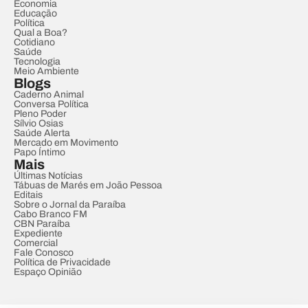
Economia
Educação
Política
Qual a Boa?
Cotidiano
Saúde
Tecnologia
Meio Ambiente
Blogs
Caderno Animal
Conversa Política
Pleno Poder
Sílvio Osias
Saúde Alerta
Mercado em Movimento
Papo Íntimo
Mais
Últimas Notícias
Tábuas de Marés em João Pessoa
Editais
Sobre o Jornal da Paraíba
Cabo Branco FM
CBN Paraíba
Expediente
Comercial
Fale Conosco
Política de Privacidade
Espaço Opinião