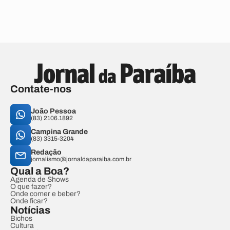
Contate-nos
João Pessoa
(83) 2106.1892
Campina Grande
(83) 3315-3204
Redação
jornalismo@jornaldaparaiba.com.br
Qual a Boa?
Agenda de Shows
O que fazer?
Onde comer e beber?
Onde ficar?
Notícias
Bichos
Cultura