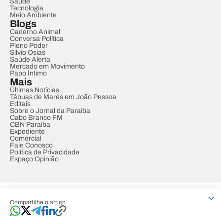
Saúde
Tecnologia
Meio Ambiente
Blogs
Caderno Animal
Conversa Política
Pleno Poder
Sílvio Osias
Saúde Alerta
Mercado em Movimento
Papo Íntimo
Mais
Últimas Notícias
Tábuas de Marés em João Pessoa
Editais
Sobre o Jornal da Paraíba
Cabo Branco FM
CBN Paraíba
Expediente
Comercial
Fale Conosco
Política de Privacidade
Espaço Opinião
© REDE PARAÍBA DE COMUNICAÇÃO
Compartilhe o artigo
Developed by
Designed by