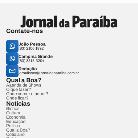
Contate-nos
João Pessoa
(83) 2106.1892
Campina Grande
(83) 3315-3204
Redação
jornalismo@jornaldaparaiba.com.br
Qual a Boa?
Agenda de Shows
O que fazer?
Onde comer e beber?
Onde ficar?
Notícias
Bichos
Cultura
Economia
Educação
Política
Qual a Boa?
Cotidiano