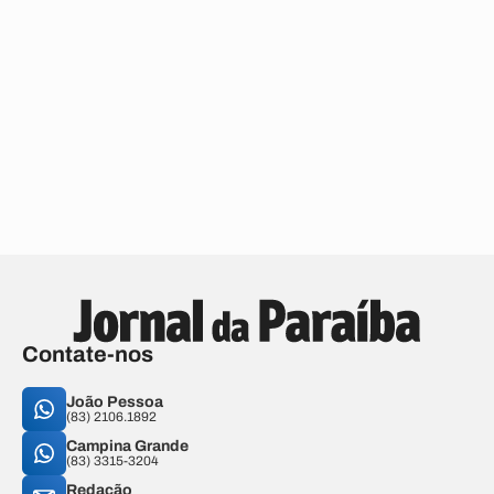
Contate-nos
João Pessoa
(83) 2106.1892
Campina Grande
(83) 3315-3204
Redação