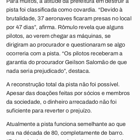
Para muitos, a atitude da prefeitura em destruir a
pista foi classificada como covardia. “Devido à
brutalidade, 37 aeronaves ficaram presas no local
por 47 dias”, afirma. Rômulo revela que alguns
pilotos, ao verem chegar as máquinas, se
dirigiram ao procurador e questionaram se algo
ocorreria com a pista. “Os pilotos receberam a
garantia do procurador Geilson Salomão de que
nada seria prejudicado”, destaca.
A reconstrução total da pista não foi possível.
Apesar das doações feitas por sócios e membros
da sociedade, o dinheiro arrecadado não foi
suficiente para reverter o prejuízo.
Atualmente a pista funciona semelhante ao que
era na década de 80, completamente de barro.