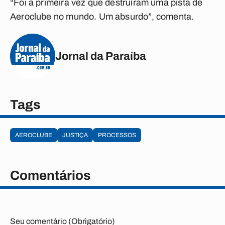
“Foi a primeira vez que destruíram uma pista de
Aeroclube no mundo. Um absurdo”, comenta.
Jornal da Paraíba
Tags
AEROCLUBE
JUSTIÇA
PROCESSOS
Comentários
Seu comentário (Obrigatório)