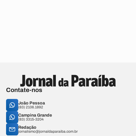
Contate-nos
João Pessoa
(83) 2106.1892
Campina Grande
(83) 3315-3204
Redação
jornalismo@jornaldaparaiba.com.br