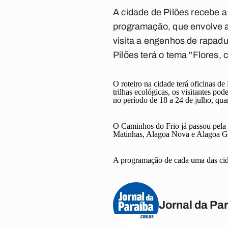
A cidade de Pilões recebe a 
programação, que envolve a
visita a engenhos de rapad
Pilões terá o tema "Flores, c
O roteiro na cidade terá oficinas d
trilhas ecológicas, os visitantes po
no período de 18 a 24 de julho, qua
O Caminhos do Frio já passou pela 
Matinhas, Alagoa Nova e Alagoa G
A programação de cada uma das cid
Jornal da Pa