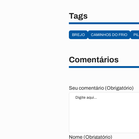
Tags
BREJO
CAMINHOS DO FRIO
PI
Comentários
Seu comentário (Obrigatório)
Nome (Obrigatório)