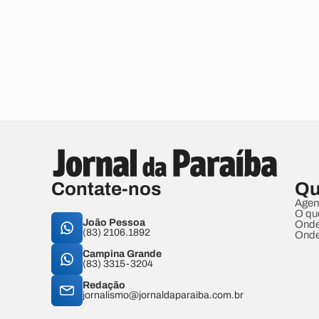
Contate-nos
Qu
Agen
O qu
João Pessoa
Onde
(83) 2106.1892
Onde
Campina Grande
(83) 3315-3204
Redação
jornalismo@jornaldaparaiba.com.br