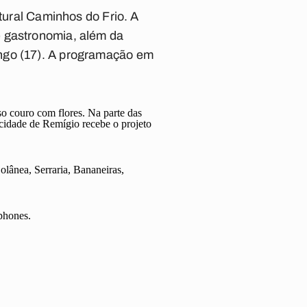
ltural Caminhos do Frio. A
e gastronomia, além da
ingo (17). A programação em
so couro com flores. Na parte das
a cidade de Remígio recebe o projeto
lânea, Serraria, Bananeiras,
phones.