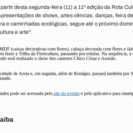
partir desta segunda-feira (11) a 11ª edição da Rota Cu
presentações de shows, artes cênicas, danças, feira d
ura e caminhadas ecológicas, segue até o próximo dom
ultura e arte".
e MDF (caixas decorativas com flores), cabaça decorada com flores e fal
dem fazer a Trilha da Floricultura, passando por estufas. Na sequência, 
ndo será realizado o show dos cantores Chico César e Assisão.
cidade de Areia e, em seguida, além de Remígio, passará também por So
rande.
ades pode ser acessada pelo
site do evento
e pelo aplicativo para smart
raíba