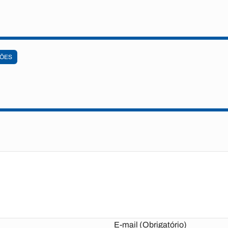
LÕES
E-mail (Obrigatório)