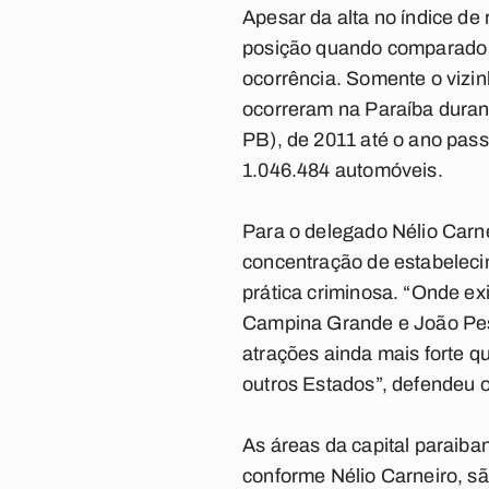
Apesar da alta no índice de
posição quando comparado a
ocorrência. Somente o vizi
ocorreram na Paraíba duran
PB), de 2011 até o ano pas
1.046.484 automóveis.
Para o delegado Nélio Carne
concentração de estabeleci
prática criminosa. “Onde ex
Campina Grande e João Pes
atrações ainda mais forte 
outros Estados”, defendeu 
As áreas da capital paraib
conforme Nélio Carneiro, s