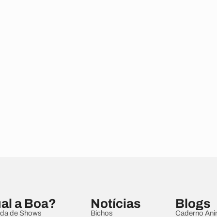
al a Boa?
Notícias
Blogs
da de Shows
Bichos
Caderno Ani