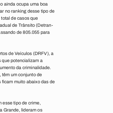
tado ainda ocupa uma boa
r no ranking desse tipo de
total de casos que
dual de Trânsito (Detran-
passando de 805.055 para
rtos de Veículos (DRFV), a
 que potencializam a
aumento da criminalidade.
 têm um conjunto de
 ficam muito abaixo das de
 esse tipo de crime,
a Grande, lideram os