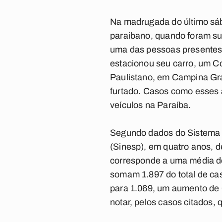
Na madrugada do último sáb
paraibano, quando foram s
uma das pessoas presentes. 
estacionou seu carro, um C
Paulistano, em Campina Gra
furtado. Casos como esses 
veículos na Paraíba.
Segundo dados do Sistema N
(Sinesp), em quatro anos, d
corresponde a uma média de 
somam 1.897 do total de ca
para 1.069, um aumento de 6
notar, pelos casos citados,