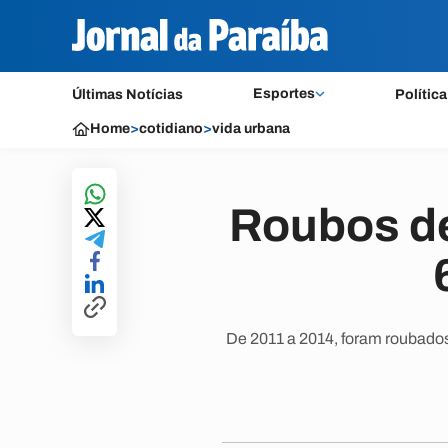
Esportes
Últimas Notícias
Política
Home
>
cotidiano
>
vida urbana
Roubos d
De 2011 a 2014, foram roubado