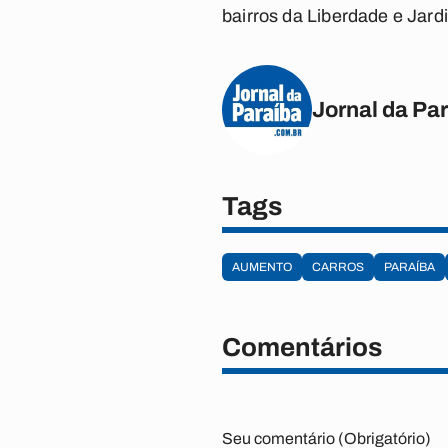
bairros da Liberdade e Jard
Jornal da Pa
Tags
AUMENTO
CARROS
PARAÍBA
Comentários
Seu comentário (Obrigatório)