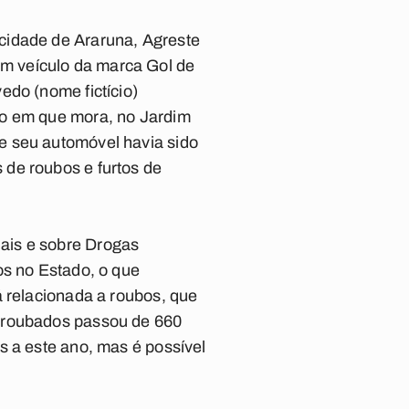
cidade de Araruna, Agreste
m veículo da marca Gol de
edo (nome fictício)
ro em que mora, no Jardim
e seu automóvel havia sido
 de roubos e furtos de
ais e sobre Drogas
os no Estado, o que
á relacionada a roubos, que
s roubados passou de 660
s a este ano, mas é possível