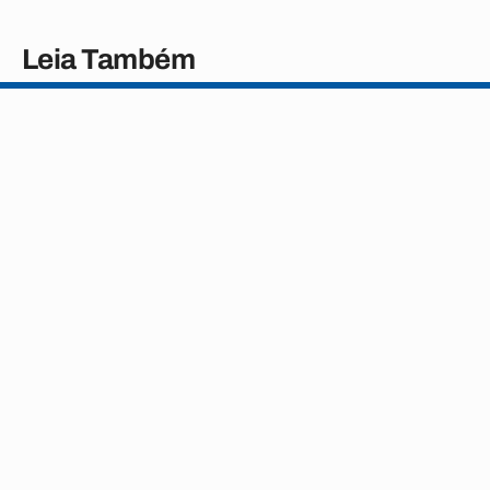
Leia Também