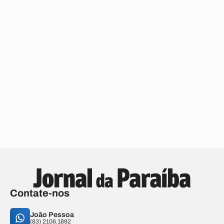
Contate-nos
João Pessoa
(83) 2106.1892