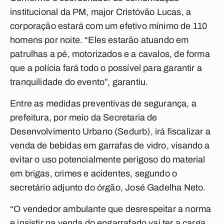
institucional da PM, major Cristóvão Lucas, a
corporação estará com um efetivo mínimo de 110
homens por noite. “Eles estarão atuando em
patrulhas a pé, motorizados e a cavalos, de forma
que a polícia fará todo o possível para garantir a
tranquilidade do evento”, garantiu.
Entre as medidas preventivas de segurança, a
prefeitura, por meio da Secretaria de
Desenvolvimento Urbano (Sedurb), irá fiscalizar a
venda de bebidas em garrafas de vidro, visando a
evitar o uso potencialmente perigoso do material
em brigas, crimes e acidentes, segundo o
secretário adjunto do órgão, José Gadelha Neto.
“O vendedor ambulante que desrespeitar a norma
e insistir na venda do engarrafado vai ter a carga