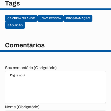
Tags
CAMPINA GRANDE
JOAO PESSOA
PROGRAMAÇÃO
SÃO JOÃO
Comentários
Seu comentário (Obrigatório)
Nome (Obrigatório)