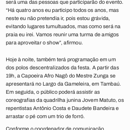
será uma das pessoas que participarão do evento.
“Há quatro anos eu participo todos os anos, mas
neste eu não pretendia ir, pois estou grávida,
evitando lugares tumultuados, mas como será na
praia eu irei. Vamos reunir uma turma de amigos
para aproveitar o show”, afirmou.
Hoje à noite, também terá programação em um
dos polos descentralizados da festa. A partir das
19h, a Capoeira Afro Nagô do Mestre Zunga se
apresentará no Largo da Gameleira, em Tambaú.
Em seguida, o público poderá assistir as
coreografias da quadrilha junina Jovem Matuto, os
repentistas Antônio Costa e Daudete Bandeira e
arrastar o pé com um trio de forró.
Conforme o coordenador de comunicação