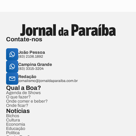
Contate-nos
João Pessoa
(83) 2106.1892
Campina Grande
(83) 3315-3204
Redação
jornalismo@jornaldaparaiba.com.br
Qual a Boa?
Agenda de Shows
O que fazer?
Onde comer e beber?
Onde ficar?
Notícias
Bichos
Cultura
Economia
Educação
Política