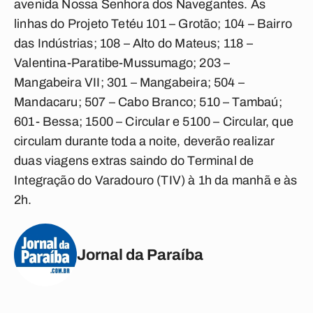
avenida Nossa Senhora dos Navegantes. As
linhas do Projeto Tetéu 101 – Grotão; 104 – Bairro
das Indústrias; 108 – Alto do Mateus; 118 –
Valentina-Paratibe-Mussumago; 203 –
Mangabeira VII; 301 – Mangabeira; 504 –
Mandacaru; 507 – Cabo Branco; 510 – Tambaú;
601- Bessa; 1500 – Circular e 5100 – Circular, que
circulam durante toda a noite, deverão realizar
duas viagens extras saindo do Terminal de
Integração do Varadouro (TIV) à 1h da manhã e às
2h.
Jornal da Paraíba