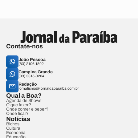
Contate-nos
João Pessoa
(83) 2106.1892
Campina Grande
(83) 3315-3204
Redação
jornalismo@jornaldaparaiba.com.br
Qual a Boa?
Agenda de Shows
O que fazer?
Onde comer e beber?
Onde ficar?
Notícias
Bichos
Cultura
Economia
Educação