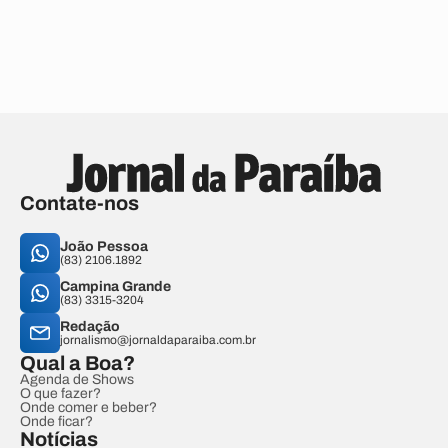
Contate-nos
João Pessoa
(83) 2106.1892
Campina Grande
(83) 3315-3204
Redação
jornalismo@jornaldaparaiba.com.br
Qual a Boa?
Agenda de Shows
O que fazer?
Onde comer e beber?
Onde ficar?
Notícias