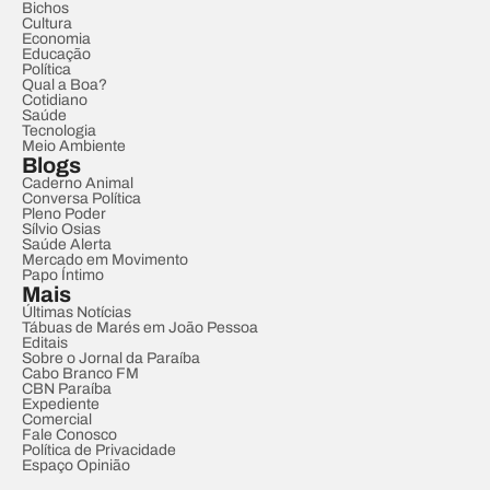
Bichos
Cultura
Economia
Educação
Política
Qual a Boa?
Cotidiano
Saúde
Tecnologia
Meio Ambiente
Blogs
Caderno Animal
Conversa Política
Pleno Poder
Sílvio Osias
Saúde Alerta
Mercado em Movimento
Papo Íntimo
Mais
Últimas Notícias
Tábuas de Marés em João Pessoa
Editais
Sobre o Jornal da Paraíba
Cabo Branco FM
CBN Paraíba
Expediente
Comercial
Fale Conosco
Política de Privacidade
Espaço Opinião