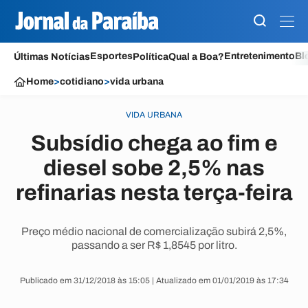
Esportes
Entretenimento
Bl
Últimas Notícias
Política
Qual a Boa?
Home
>
cotidiano
>
vida urbana
VIDA URBANA
Subsídio chega ao fim e
diesel sobe 2,5% nas
refinarias nesta terça-feira
Preço médio nacional de comercialização subirá 2,5%,
passando a ser R$ 1,8545 por litro.
Publicado em 31/12/2018 às 15:05 | Atualizado em 01/01/2019 às 17:34