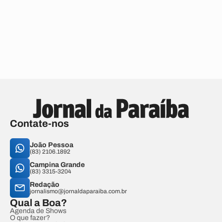
Contate-nos
João Pessoa
(83) 2106.1892
Campina Grande
(83) 3315-3204
Redação
jornalismo@jornaldaparaiba.com.br
Qual a Boa?
Agenda de Shows
O que fazer?