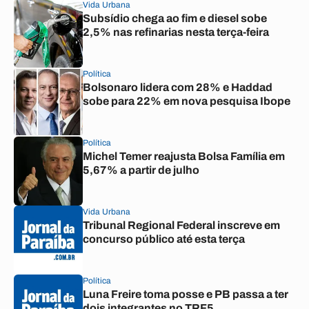
Vida Urbana
Subsídio chega ao fim e diesel sobe
2,5% nas refinarias nesta terça-feira
Política
Bolsonaro lidera com 28% e Haddad
sobe para 22% em nova pesquisa Ibope
Política
Michel Temer reajusta Bolsa Família em
5,67% a partir de julho
Vida Urbana
Tribunal Regional Federal inscreve em
concurso público até esta terça
Política
Luna Freire toma posse e PB passa a ter
dois integrantes no TRF5