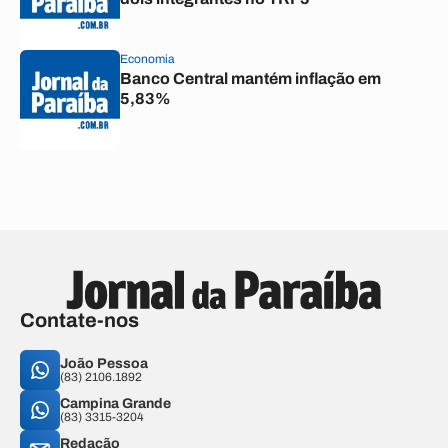
Economia
Banco Central mantém inflação em
5,83%
Contate-nos
João Pessoa
(83) 2106.1892
Campina Grande
(83) 3315-3204
Redação