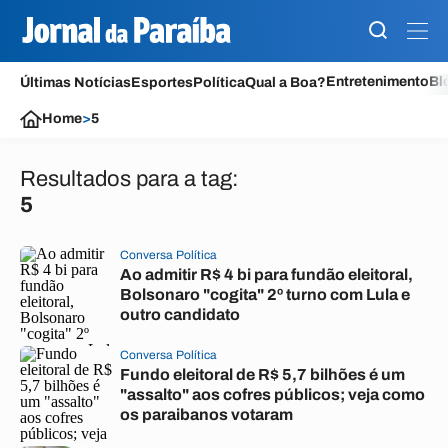
Entretenimento
Bl
Últimas Notícias
Esportes
Política
Qual a Boa?
Home
>
5
Resultados para a tag:
5
Conversa Política
Ao admitir R$ 4 bi para fundão eleitoral,
Bolsonaro "cogita" 2º turno com Lula e
outro candidato
Conversa Política
Fundo eleitoral de R$ 5,7 bilhões é um
"assalto" aos cofres públicos; veja como
os paraibanos votaram