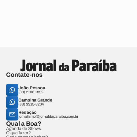
Contate-nos
João Pessoa
(83) 2106.1892
Campina Grande
(83) 3315-3204
Redação
jornalismo@jornaldaparaiba.com.br
Qual a Boa?
Agenda de Shows
O que fazer?