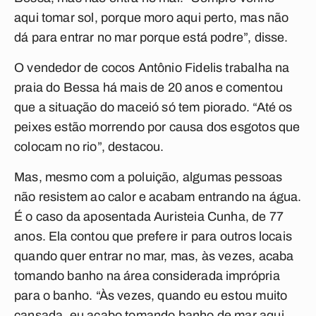
aqui tomar sol, porque moro aqui perto, mas não
dá para entrar no mar porque está podre”, disse.
O vendedor de cocos Antônio Fidelis trabalha na
praia do Bessa há mais de 20 anos e comentou
que a situação do maceió só tem piorado. “Até os
peixes estão morrendo por causa dos esgotos que
colocam no rio”, destacou.
Mas, mesmo com a poluição, algumas pessoas
não resistem ao calor e acabam entrando na água.
É o caso da aposentada Auristeia Cunha, de 77
anos. Ela contou que prefere ir para outros locais
quando quer entrar no mar, mas, às vezes, acaba
tomando banho na área considerada imprópria
para o banho. “Às vezes, quando eu estou muito
cansada, eu acabo tomando banho de mar aqui