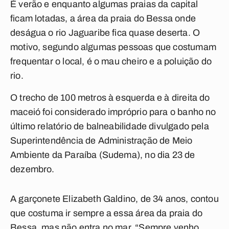
É verão e enquanto algumas praias da capital
ficam lotadas, a área da praia do Bessa onde
deságua o rio Jaguaribe fica quase deserta. O
motivo, segundo algumas pessoas que costumam
frequentar o local, é o mau cheiro e a poluição do
rio.
O trecho de 100 metros à esquerda e à direita do
maceió foi considerado impróprio para o banho no
último relatório de balneabilidade divulgado pela
Superintendência de Administração de Meio
Ambiente da Paraíba (Sudema), no dia 23 de
dezembro.
A garçonete Elizabeth Galdino, de 34 anos, contou
que costuma ir sempre a essa área da praia do
Bessa, mas não entra no mar. “Sempre venho