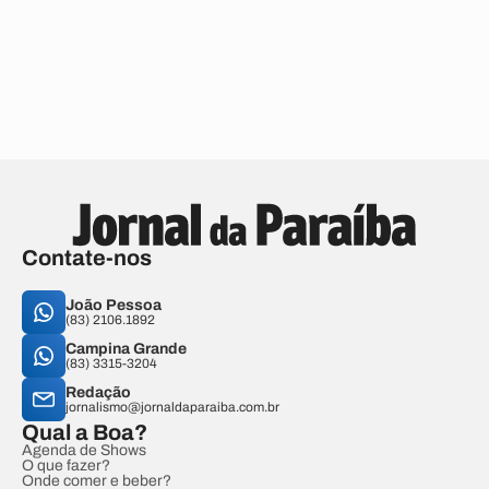
Contate-nos
João Pessoa
(83) 2106.1892
Campina Grande
(83) 3315-3204
Redação
jornalismo@jornaldaparaiba.com.br
Qual a Boa?
Agenda de Shows
O que fazer?
Onde comer e beber?