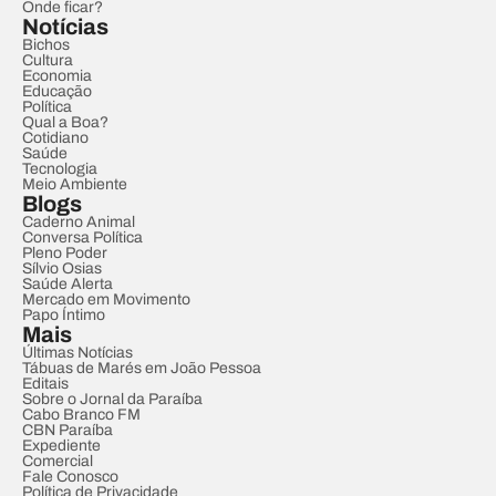
Onde ficar?
Notícias
Bichos
Cultura
Economia
Educação
Política
Qual a Boa?
Cotidiano
Saúde
Tecnologia
Meio Ambiente
Blogs
Caderno Animal
Conversa Política
Pleno Poder
Sílvio Osias
Saúde Alerta
Mercado em Movimento
Papo Íntimo
Mais
Últimas Notícias
Tábuas de Marés em João Pessoa
Editais
Sobre o Jornal da Paraíba
Cabo Branco FM
CBN Paraíba
Expediente
Comercial
Fale Conosco
Política de Privacidade