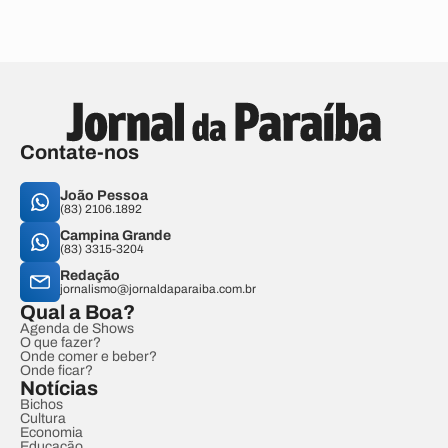
Contate-nos
João Pessoa
(83) 2106.1892
Campina Grande
(83) 3315-3204
Redação
jornalismo@jornaldaparaiba.com.br
Qual a Boa?
Agenda de Shows
O que fazer?
Onde comer e beber?
Onde ficar?
Notícias
Bichos
Cultura
Economia
Educação