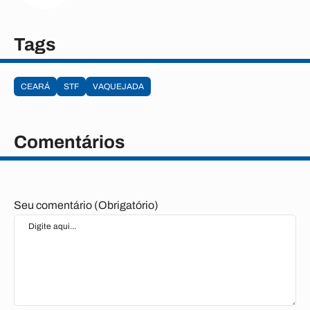
Tags
CEARÁ
STF
VAQUEJADA
Comentários
Seu comentário (Obrigatório)