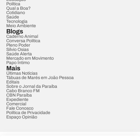
Política
Qual a Boa?
Cotidiano
Saúde
Tecnologia
Meio Ambiente
Blogs
Caderno Animal
Conversa Política
Pleno Poder
Sílvio Osias
Saúde Alerta
Mercado em Movimento
Papo Íntimo
Mais
Últimas Notícias
Tábuas de Marés em João Pessoa
Editais
Sobre o Jornal da Paraíba
Cabo Branco FM
CBN Paraíba
Expediente
Comercial
Fale Conosco
Política de Privacidade
Espaço Opinião