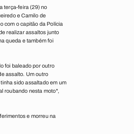
terça-feira (29) no
eiredo e Camilo de
 com o capitão da Polícia
de realizar assaltos junto
 na queda e também foi
 foi baleado por outro
 de assalto. Um outro
 tinha sido assaltado em um
al roubando nesta moto",
 ferimentos e morreu na