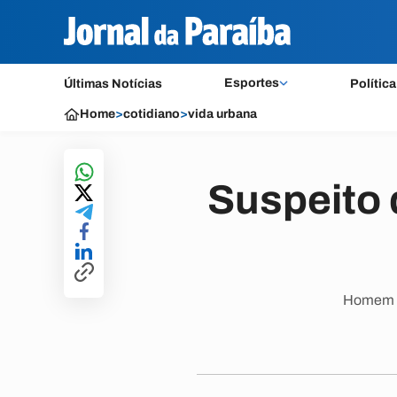
Esportes
Últimas Notícias
Política
Home
>
cotidiano
>
vida urbana
Suspeito 
Homem te