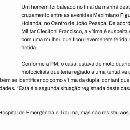
Um homem foi baleado no final da manhã desta 
cruzamento entre as avenidas Maximiano Figu
Holanda, no Centro de João Pessoa. De acordo
Militar Clecitoni Francisco, a vítima é suspeita 
com uma mulher, que ficou levemenete ferida
detida.
Conforme a PM, o casal estava de moto quando
motociclista que teria regiado a uma tentativa
ém se identificando como vítima da dupla, contant que
dades. “Esta é a segunda situação registrada deste cas
Hospital de Emergência e Trauma, mas não resistiu aos