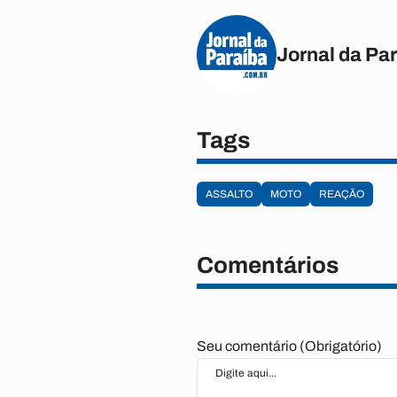
Jornal da Pa
Tags
ASSALTO
MOTO
REAÇÃO
Comentários
Seu comentário (Obrigatório)