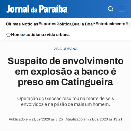
Esportes
Entretenimento
Bl
Últimas Notícias
Política
Qual a Boa?
Home
>
cotidiano
>
vida urbana
VIDA URBANA
Suspeito de envolvimento
em explosão a banco é
preso em Catingueira
Operação do Geosac resultou na morte de seis
envolvidos e na prisão de mais um homem.
Publicado em 21/09/2020 às 8:25 | Atualizado em 21/09/2020 às 13:21