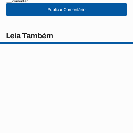
comentar.
Publicar Comentário
Leia Também