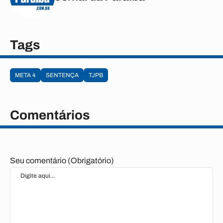
Tags
META 4
SENTENÇA
TJPB
Comentários
Seu comentário (Obrigatório)