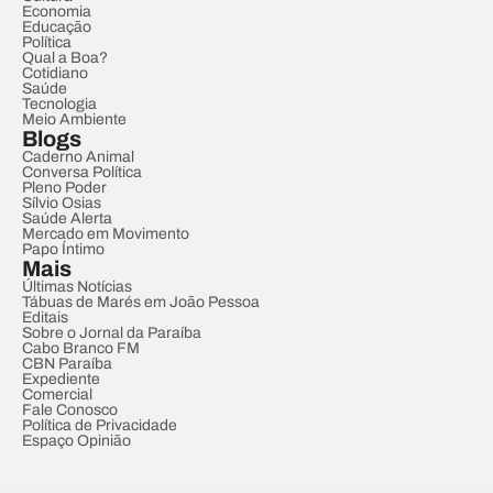
Economia
Educação
Política
Qual a Boa?
Cotidiano
Saúde
Tecnologia
Meio Ambiente
Blogs
Caderno Animal
Conversa Política
Pleno Poder
Sílvio Osias
Saúde Alerta
Mercado em Movimento
Papo Íntimo
Mais
Últimas Notícias
Tábuas de Marés em João Pessoa
Editais
Sobre o Jornal da Paraíba
Cabo Branco FM
CBN Paraíba
Expediente
Comercial
Fale Conosco
Política de Privacidade
Espaço Opinião