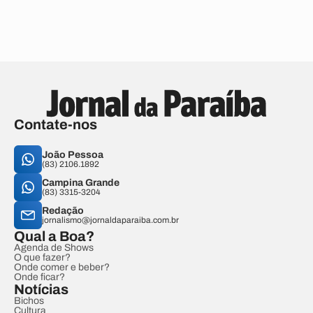
Contate-nos
João Pessoa
(83) 2106.1892
Campina Grande
(83) 3315-3204
Redação
jornalismo@jornaldaparaiba.com.br
Qual a Boa?
Agenda de Shows
O que fazer?
Onde comer e beber?
Onde ficar?
Notícias
Bichos
Cultura