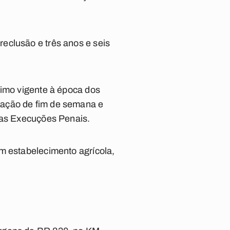
eclusão e três anos e seis
nimo vigente à época dos
mitação de fim de semana e
 das Execuções Penais.
m estabelecimento agrícola,