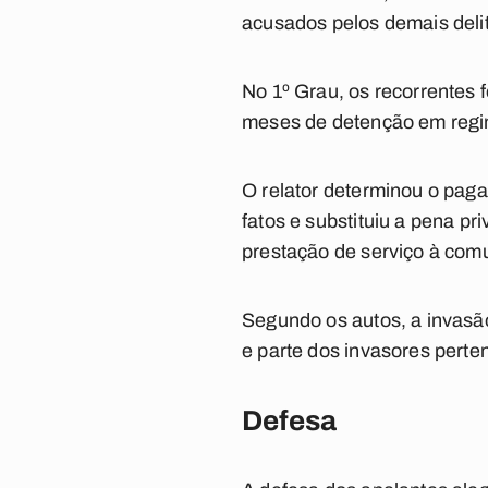
acusados pelos demais delit
No 1º Grau, os recorrentes
meses de detenção em regim
O relator determinou o paga
fatos e substituiu a pena pri
prestação de serviço à comu
Segundo os autos, a invasão
e parte dos invasores pert
Defesa