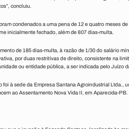
os”, concluiu.
 foram condenados a uma pena de 12 e quatro meses de r
e inicialmente fechado, além de 807 dias-multa.
mento de 185 dias-multa, à razão de 1/30 do salário mí
vativa, por duas restritivas de direito, consistente na li
nidade ou entidade pública, a ser indicada pelo Juízo
 foi à sede da Empresa Santana Agroindustrial Ltda., u
encem ao Assentamento Nova Vida II, em Aparecida-PB.