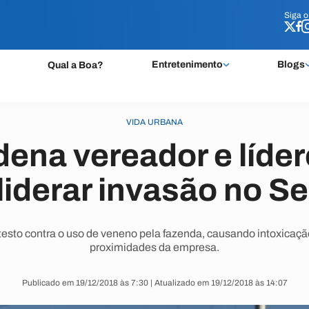
Siga 
Siga 
Entretenimento
Blogs
Qual a Boa?
VIDA URBANA
ena vereador e líde
liderar invasão no S
esto contra o uso de veneno pela fazenda, causando intoxicaçã
proximidades da empresa.
Publicado em 19/12/2018 às 7:30 | Atualizado em 19/12/2018 às 14:07