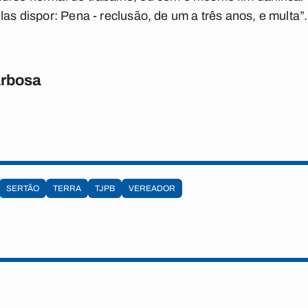
las dispor: Pena - reclusão, de um a três anos, e multa”.
rbosa
SERTÃO
TERRA
TJPB
VEREADOR