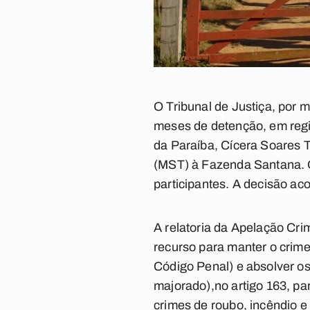
O Tribunal de Justiça, por
meses de detenção, em regi
da Paraíba, Cícera Soares 
(MST) à Fazenda Santana. O
participantes. A decisão ac
A relatoria da Apelação Crim
recurso para manter o crime
Código Penal) e absolver os a
majorado),no artigo 163, pará
crimes de roubo, incêndio e