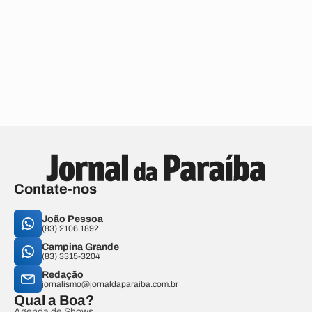
Contate-nos
João Pessoa
(83) 2106.1892
Campina Grande
(83) 3315-3204
Redação
jornalismo@jornaldaparaiba.com.br
Qual a Boa?
Agenda de Shows