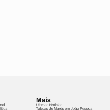
Mais
mal
Últimas Notícias
ítica
Tábuas de Marés em João Pessoa