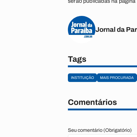
serão publicadas na página
Jornal da Pa
Tags
INSTITUIÇÃO
MAIS PROCURADA
Comentários
Seu comentário (Obrigatório)