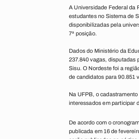
A
Universidade Federal da 
estudantes no
Sistema de S
disponibilizadas pela unive
7ª posição.
Dados do Ministério da Edu
237.840 vagas, disputadas p
Sisu. O Nordeste foi a regi
de candidatos para 90.851 
Na UFPB, o cadastramento d
interessados em participar 
De acordo com o cronograma
publicada em 16 de feverei