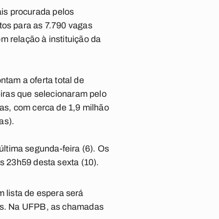
is procurada
pelos
tos para as 7.790 vagas
m relação à instituição da
tam a oferta total de
eiras que selecionaram pelo
gas, com cerca de 1,9 milhão
as).
ltima segunda-feira (6). Os
s 23h59 desta sexta (10).
lista de espera será
ções. Na UFPB, as chamadas