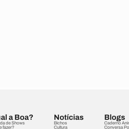
al a Boa?
Notícias
Blogs
da de Shows
Bichos
Caderno Ani
e fazer?
Cultura
Conversa Pol