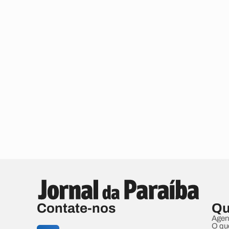
Contate-nos
Qu
Agen
O qu