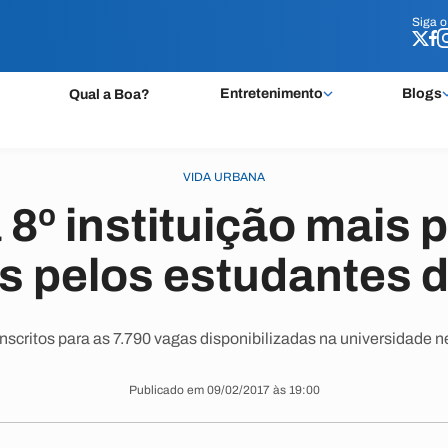
Siga 
Siga 
Entretenimento
Blogs
Qual a Boa?
VIDA URBANA
 8º instituição mais 
s pelos estudantes 
nscritos para as 7.790 vagas disponibilizadas na universidade 
Publicado em 09/02/2017 às 19:00