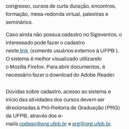
congresso, cursos de curta duração, encontros,
formação, mesa-redonda virtual, palestras e
seminários.
Caso ainda não possua cadastro no Sigeventos, o
interessado pode fazer o cadastro
neste
link
(somente usuários externos à UFPB ).
O sistema é melhor visualizado utilizando
o Mozilla Firefox. Para abrir documentos, é
necessário fazer o
download
do Adobe Reader.
Dúvidas sobre cadastro, acesso ao sistema e
início das atividades dos cursos devem ser
direcionadas à Pró-Reitoria de Graduação (PRG)
da UFPB, através dos e-
mails
codesc@prg.ufpb.br
e
prg@prg.ufpb.br
.