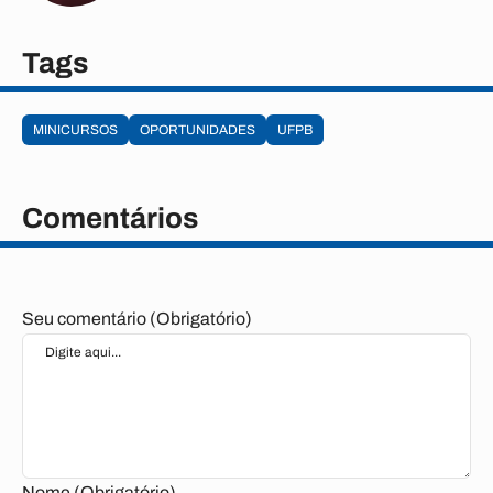
Tags
MINICURSOS
OPORTUNIDADES
UFPB
Comentários
Seu comentário (Obrigatório)
Nome (Obrigatório)