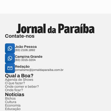
Contate-nos
João Pessoa
(83) 2106.1892
Campina Grande
(83) 3315-3204
Redação
jornalismo@jornaldaparaiba.com.br
Qual a Boa?
Agenda de Shows
O que fazer?
Onde comer e beber?
Onde ficar?
Notícias
Bichos
Cultura
Economia
Educação