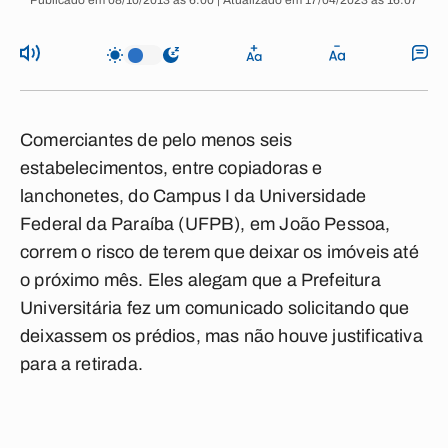
Publicado em 08/10/2013 às 6:00 | Atualizado em 17/04/2023 às 16:07
Comerciantes de pelo menos seis
estabelecimentos, entre copiadoras e
lanchonetes, do Campus I da Universidade
Federal da Paraíba (UFPB), em João Pessoa,
correm o risco de terem que deixar os imóveis até
o próximo mês. Eles alegam que a Prefeitura
Universitária fez um comunicado solicitando que
deixassem os prédios, mas não houve justificativa
para a retirada.