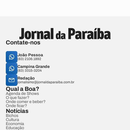
Contate-nos
João Pessoa
(83) 2106.1892
Campina Grande
(83) 3315-3204
Redação
jornalismo@jornaldaparaiba.com.br
Qual a Boa?
Agenda de Shows
O que fazer?
Onde comer e beber?
Onde ficar?
Notícias
Bichos
Cultura
Economia
Educação