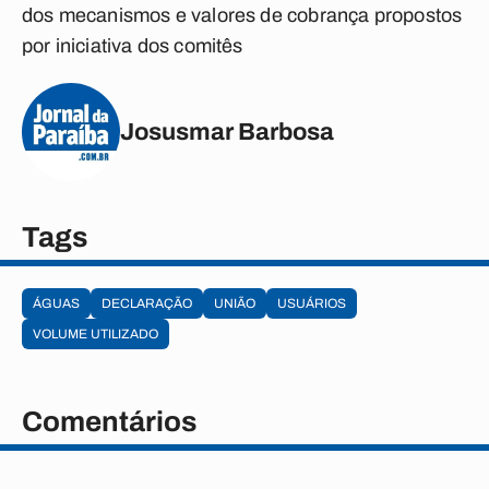
dos mecanismos e valores de cobrança propostos
por iniciativa dos comitês
Josusmar Barbosa
Tags
ÁGUAS
DECLARAÇÃO
UNIÃO
USUÁRIOS
VOLUME UTILIZADO
Comentários