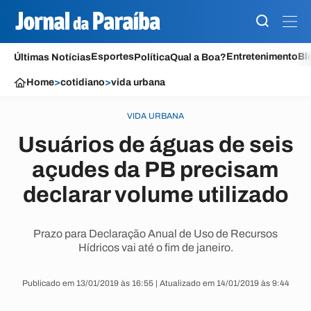
Esportes
Entretenimento
Bl
Últimas Notícias
Política
Qual a Boa?
Home
>
cotidiano
>
vida urbana
VIDA URBANA
Usuários de águas de seis
açudes da PB precisam
declarar volume utilizado
Prazo para Declaração Anual de Uso de Recursos
Hídricos vai até o fim de janeiro.
Publicado em 13/01/2019 às 16:55 | Atualizado em 14/01/2019 às 9:44