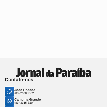
Contate-nos
João Pessoa
(83) 2106.1892
Campina Grande
(83) 3315-3204