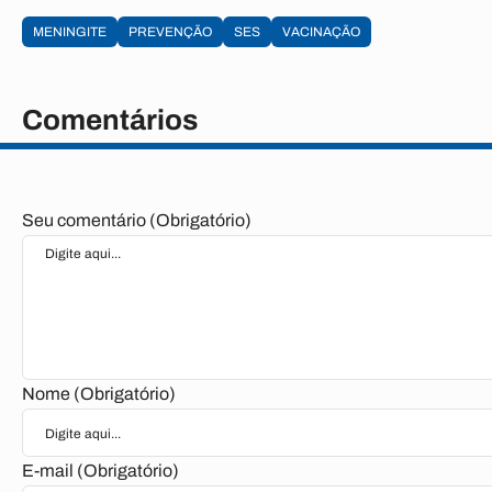
MENINGITE
PREVENÇÃO
SES
VACINAÇÃO
Comentários
Seu comentário (Obrigatório)
Nome (Obrigatório)
E-mail (Obrigatório)