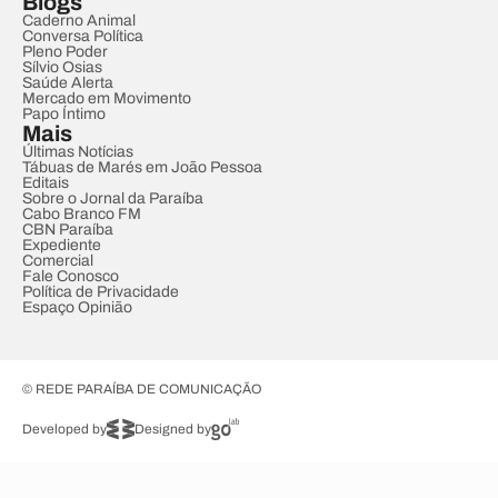
Blogs
Caderno Animal
Conversa Política
Pleno Poder
Sílvio Osias
Saúde Alerta
Mercado em Movimento
Papo Íntimo
Mais
Últimas Notícias
Tábuas de Marés em João Pessoa
Editais
Sobre o Jornal da Paraíba
Cabo Branco FM
CBN Paraíba
Expediente
Comercial
Fale Conosco
Política de Privacidade
Espaço Opinião
© REDE PARAÍBA DE COMUNICAÇÃO
Developed by
Designed by