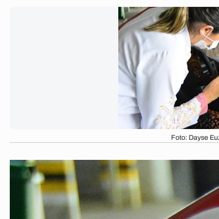
Foto: Dayse E