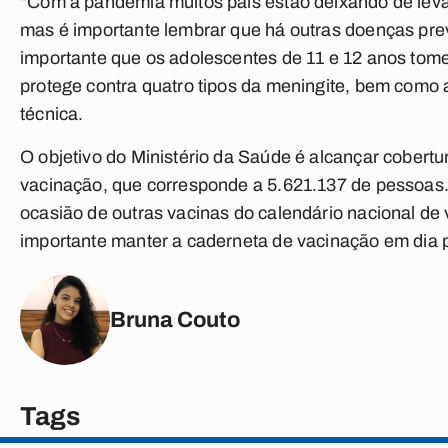
“Com a pandemia muitos pais estão deixando de leva
mas é importante lembrar que há outras doenças prev
importante que os adolescentes de 11 e 12 anos tom
protege contra quatro tipos da meningite, bem como a
técnica.
O objetivo do Ministério da Saúde é alcançar cobertu
vacinação, que corresponde a 5.621.137 de pessoa
ocasião de outras vacinas do calendário nacional de
importante manter a caderneta de vacinação em dia 
Bruna Couto
Tags