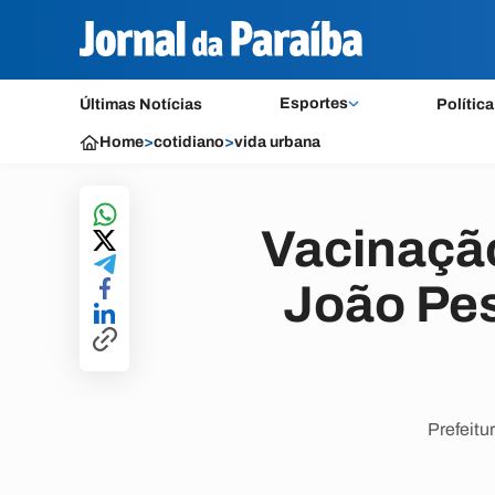
Esportes
Últimas Notícias
Política
Home
>
cotidiano
>
vida urbana
Vacinação
João Pe
Prefeitu