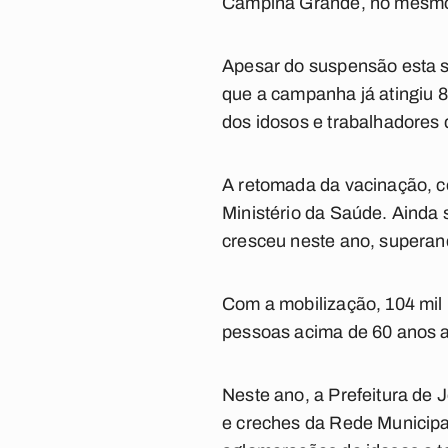
Campina Grande, no mesmo
Apesar do suspensão esta s
que a campanha já atingiu 
dos idosos e trabalhadores
A retomada da vacinação, co
Ministério da Saúde. Ainda
cresceu neste ano, superand
Com a mobilização, 104 mil 
pessoas acima de 60 anos 
Neste ano, a Prefeitura de 
e creches da Rede Municipal