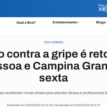
Siga 
Siga 
Entretenimento
Blogs
Qual a Boa?
VIDA URBANA
 contra a gripe é r
ssoa e Campina Gran
sexta
ras receberam novas doses para atender idosos e profissionais 
Publicado em 02/04/2020 às 15:53 | Atualizado em 03/04/2020 às 8:37