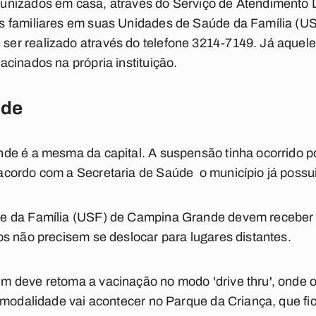
nizados em casa, através do Serviço de Atendimento D
 familiares em suas Unidades de Saúde da Família (USF
r realizado através do telefone 3214-7149. Já aquele
cinados na própria instituição.
nde
de é a mesma da capital. A suspensão tinha ocorrido p
cordo com a Secretaria de Saúde o município já possui
e da Família (USF) de Campina Grande devem receber 
s não precisem se deslocar para lugares distantes.
 deve retoma a vacinação no modo 'drive thru', onde 
 modalidade vai acontecer no Parque da Criança, que fi