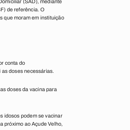
omiciliar (SAD), mediante
) de referência. O
s que moram em instituição
or conta do
 as doses necessárias.
as doses da vacina para
os idosos podem se vacinar
ca próximo ao Açude Velho,