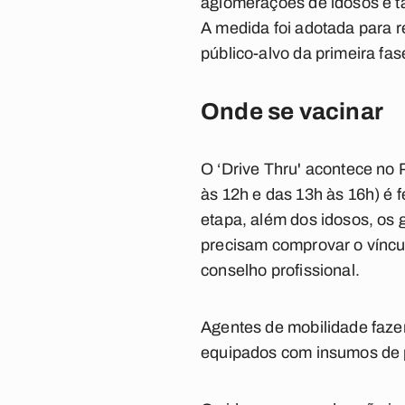
aglomerações de idosos e ta
A medida foi adotada para r
público-alvo da primeira fa
Onde se vacinar
O ‘Drive Thru' acontece no
às 12h e das 13h às 16h) é 
etapa, além dos idosos, os 
precisam comprovar o víncul
conselho profissional.
Agentes de mobilidade fazem
equipados com insumos de p