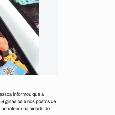
Pessoa informou que a
68 ginásios e nos postos de
i acontecer na cidade de