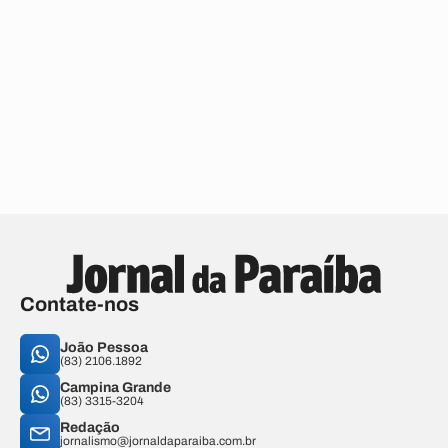
Contate-nos
João Pessoa
(83) 2106.1892
Campina Grande
(83) 3315-3204
Redação
jornalismo@jornaldaparaiba.com.br