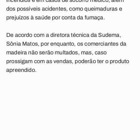
incêndios e em casos de socorro médico, além
dos possíveis acidentes, como queimaduras e
prejuízos à saúde por conta da fumaça.
De acordo com a diretora técnica da Sudema,
Sônia Matos, por enquanto, os comerciantes da
madeira não serão multados, mas, caso
prossigam com as vendas, poderão ter o produto
apreendido.