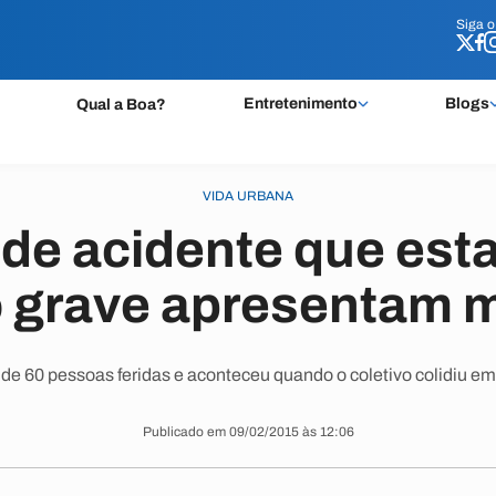
Siga 
Siga 
Entretenimento
Blogs
Qual a Boa?
VIDA URBANA
 de acidente que es
 grave apresentam 
 de 60 pessoas feridas e aconteceu quando o coletivo colidiu e
Publicado em 09/02/2015 às 12:06