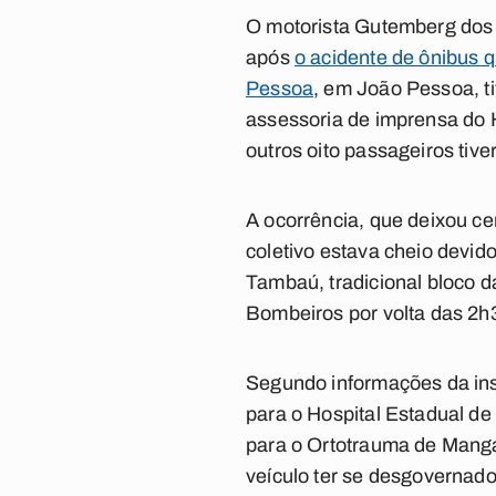
O motorista Gutemberg dos 
após
o acidente de ônibus 
Pessoa
, em João Pessoa, t
assessoria de imprensa do
outros oito passageiros ti
A ocorrência, que deixou c
coletivo estava cheio devido
Tambaú, tradicional bloco d
Bombeiros por volta das 2h
Segundo informações da inst
para o Hospital Estadual 
para o Ortotrauma de Manga
veículo ter se desgovernado