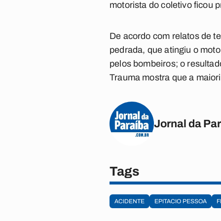
motorista do coletivo ficou 
De acordo com relatos de t
pedrada, que atingiu o motor
pelos bombeiros; o resultad
Trauma mostra que a maioria
Jornal da Pa
Tags
ACIDENTE
EPITACIO PESSOA
F