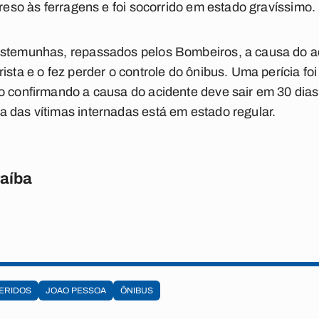
preso às ferragens e foi socorrido em estado gravíssimo.
estemunhas, repassados pelos Bombeiros, a causa do ac
ista e o fez perder o controle do ônibus. Uma perícia foi 
o confirmando a causa do acidente deve sair em 30 dias
 das vítimas internadas está em estado regular.
raíba
ERIDOS
JOAO PESSOA
ÔNIBUS