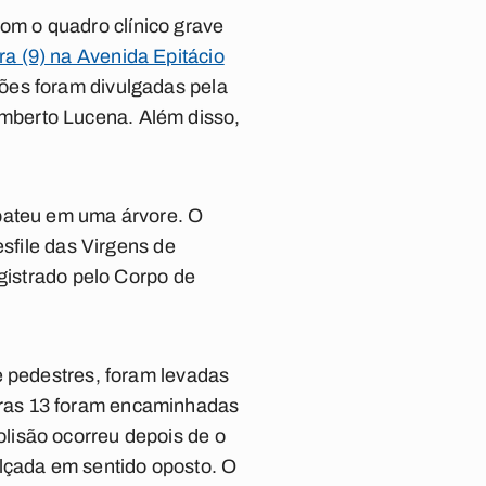
m o quadro clínico grave
a (9) na Avenida Epitácio
ões foram divulgadas pela
mberto Lucena. Além disso,
 bateu em uma árvore. O
esfile das Virgens de
egistrado pelo Corpo de
e pedestres, foram levadas
tras 13 foram encaminhadas
lisão ocorreu depois de o
alçada em sentido oposto. O