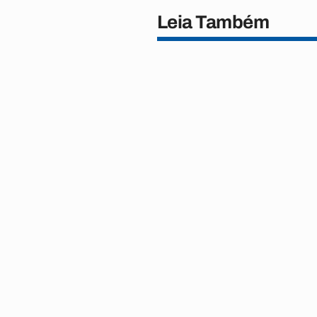
Leia Também