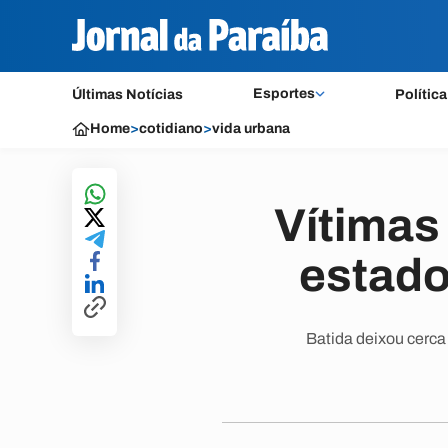
Esportes
Últimas Notícias
Política
Home
>
cotidiano
>
vida urbana
Vítimas
estado
Batida deixou cerca