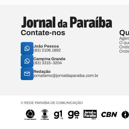
Contate-nos
Qu
Agen
O qu
João Pessoa
Onde
(83) 2106.1892
Onde
Campina Grande
(83) 3315-3204
Redação
jornalismo@jornaldaparaiba.com.br
© REDE PARAÍBA DE COMUNICAÇÃO