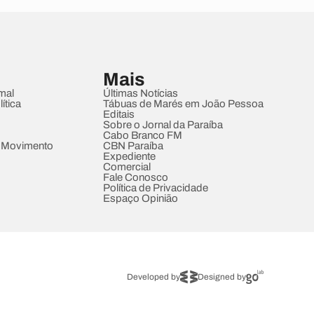
Mais
mal
Últimas Notícias
ítica
Tábuas de Marés em João Pessoa
Editais
Sobre o Jornal da Paraíba
Cabo Branco FM
 Movimento
CBN Paraíba
Expediente
Comercial
Fale Conosco
Política de Privacidade
Espaço Opinião
Developed by
Designed by