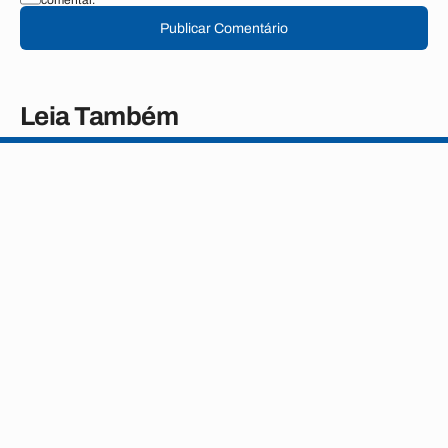
comentar.
Publicar Comentário
Leia Também