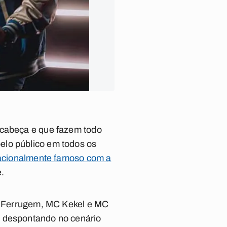
 cabeça e que fazem todo
elo público em todos os
nacionalmente famoso com a
.
o, Ferrugem, MC Kekel e MC
á despontando no cenário