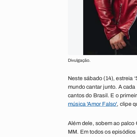
Divulgação.
Neste sábado (14), estreia
mundo cantar junto. A cada
cantos do Brasil. E o prime
música 'Amor Falso'
, clipe 
Além dele, sobem ao palco G
MM. Em todos os episódios 