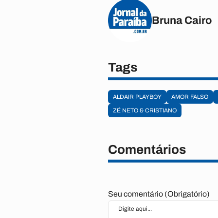
Bruna Cairo
Tags
ALDAIR PLAYBOY
AMOR FALSO
ZÉ NETO & CRISTIANO
Comentários
Seu comentário (Obrigatório)