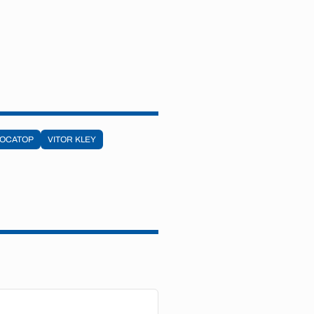
OCATOP
VITOR KLEY