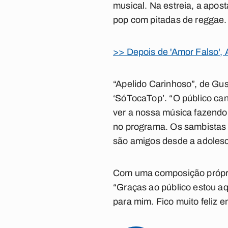
musical. Na estreia, a apos
pop com pitadas de reggae.
>> Depois de 'Amor Falso', 
“Apelido Carinhoso”, de Gus
‘SóTocaTop’. “O público can
ver a nossa música fazendo 
no programa. Os sambistas 
são amigos desde a adolesc
Com uma composição própria
“Graças ao público estou aq
para mim. Fico muito feliz 