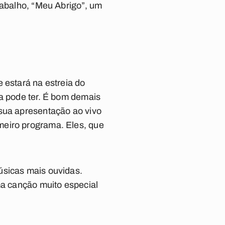
rabalho, “Meu Abrigo”, um
 estará na estreia do
ta pode ter. É bom demais
 sua apresentação ao vivo
meiro programa. Eles, que
úsicas mais ouvidas.
ma canção muito especial