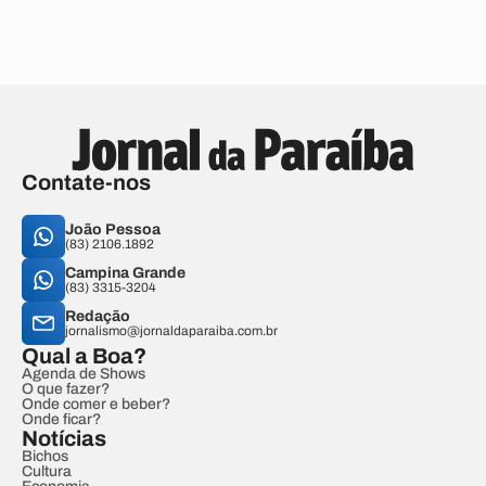
Contate-nos
João Pessoa
(83) 2106.1892
Campina Grande
(83) 3315-3204
Redação
jornalismo@jornaldaparaiba.com.br
Qual a Boa?
Agenda de Shows
O que fazer?
Onde comer e beber?
Onde ficar?
Notícias
Bichos
Cultura