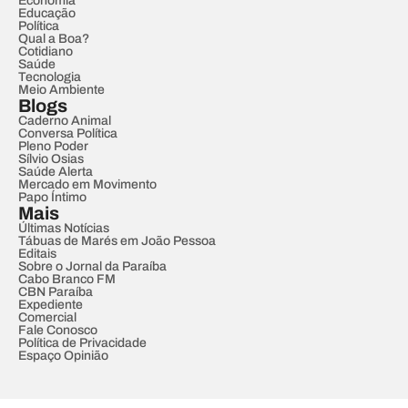
Economia
Educação
Política
Qual a Boa?
Cotidiano
Saúde
Tecnologia
Meio Ambiente
Blogs
Caderno Animal
Conversa Política
Pleno Poder
Sílvio Osias
Saúde Alerta
Mercado em Movimento
Papo Íntimo
Mais
Últimas Notícias
Tábuas de Marés em João Pessoa
Editais
Sobre o Jornal da Paraíba
Cabo Branco FM
CBN Paraíba
Expediente
Comercial
Fale Conosco
Política de Privacidade
Espaço Opinião