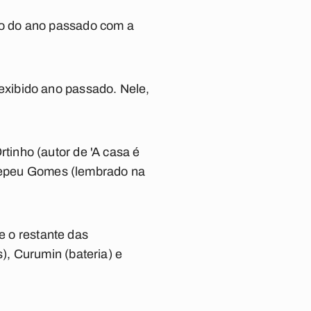
ro do ano passado com a
xibido ano passado. Nele,
inho (autor de 'A casa é
e Pepeu Gomes (lembrado na
.
e o restante das
, Curumin (bateria) e