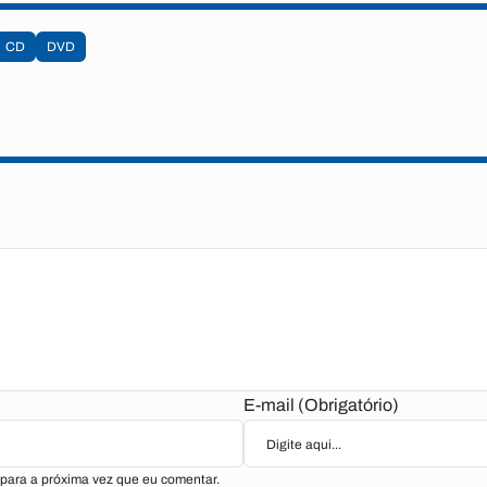
CD
DVD
E-mail (Obrigatório)
para a próxima vez que eu comentar.