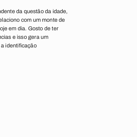
ndente da questão da idade,
relaciono com um monte de
oje em dia. Gosto de ter
cias e isso gera um
a identificação