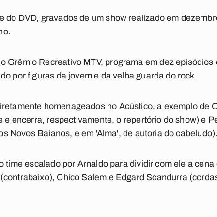
D e do DVD, gravados de um show realizado em dezemb
no.
o Grêmio Recreativo MTV, programa em dez episódios e
do por figuras da jovem e da velha guarda do rock.
iretamente homenageados no Acústico, a exemplo de Ort
re e encerra, respectivamente, o repertório do show) 
 dos Novos Baianos, e em 'Alma', de autoria do cabeludo)
o time escalado por Arnaldo para dividir com ele a cena 
(contrabaixo), Chico Salem e Edgard Scandurra (cordas)