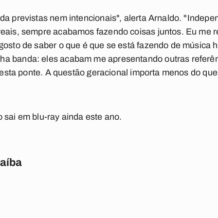
da previstas nem intencionais", alerta Arnaldo. "Indepe
reais, sempre acabamos fazendo coisas juntos. Eu me 
gosto de saber o que é que se está fazendo de música h
a banda: eles acabam me apresentando outras referên
r esta ponte. A questão geracional importa menos do que 
 sai em blu-ray ainda este ano.
raíba