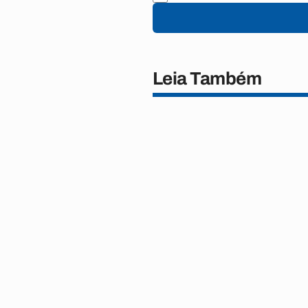
Leia Também