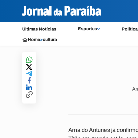
Esportes
Últimas Notícias
Política
Home
>
cultura
Ar
Arnaldo Antunes já confirm