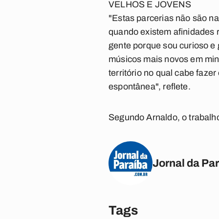
VELHOS E JOVENS
"Estas parcerias não são na
quando existem afinidades 
gente porque sou curioso e 
músicos mais novos em minh
território no qual cabe faze
espontânea", reflete.
Segundo Arnaldo, o trabalho
Jornal da Pa
Tags