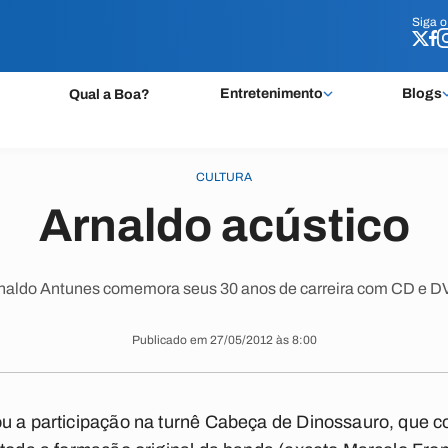
Siga 
Siga 
Entretenimento
Blogs
Qual a Boa?
CULTURA
Arnaldo acústico
naldo Antunes comemora seus 30 anos de carreira com CD e D
Publicado em 27/05/2012 às 8:00
ou a participação na turnê Cabeça de Dinossauro, que