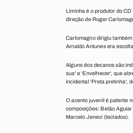
Liminha é o produtor do C
direção de Roger Carlomag
Carlomagno dirigiu também 
Arnaldo Antunes era escolta
Alguns dos decanos são ind
sua' e 'Envelhecer', que ab
incidental 'Preta pretinha',
O acento juvenil é patente n
composições: Betão Aguiar 
Marcelo Jeneci (teclados).