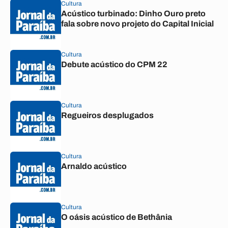
Cultura
Acústico turbinado: Dinho Ouro preto
fala sobre novo projeto do Capital Inicial
Cultura
Debute acústico do CPM 22
Cultura
Regueiros desplugados
Cultura
Arnaldo acústico
Cultura
O oásis acústico de Bethânia