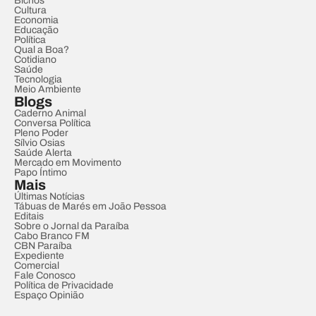
Bichos
Cultura
Economia
Educação
Política
Qual a Boa?
Cotidiano
Saúde
Tecnologia
Meio Ambiente
Blogs
Caderno Animal
Conversa Política
Pleno Poder
Sílvio Osias
Saúde Alerta
Mercado em Movimento
Papo Íntimo
Mais
Últimas Notícias
Tábuas de Marés em João Pessoa
Editais
Sobre o Jornal da Paraíba
Cabo Branco FM
CBN Paraíba
Expediente
Comercial
Fale Conosco
Política de Privacidade
Espaço Opinião