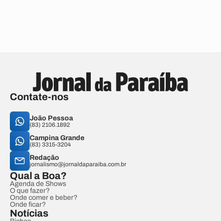
Contate-nos
João Pessoa
(83) 2106.1892
Campina Grande
(83) 3315-3204
Redação
jornalismo@jornaldaparaiba.com.br
Qual a Boa?
Agenda de Shows
O que fazer?
Onde comer e beber?
Onde ficar?
Notícias