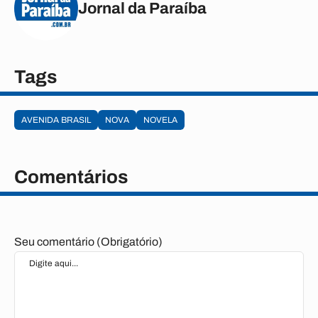
Jornal da Paraíba
Tags
AVENIDA BRASIL
NOVA
NOVELA
Comentários
Seu comentário (Obrigatório)