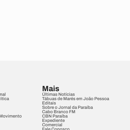
Mais
mal
Últimas Notícias
ítica
Tábuas de Marés em João Pessoa
Editais
Sobre o Jornal da Paraíba
Cabo Branco FM
 Movimento
CBN Paraíba
Expediente
Comercial
Fale Conosco