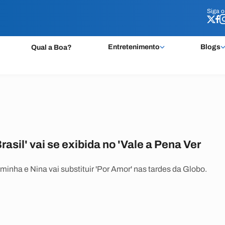
Siga 
Siga 
Entretenimento
Blogs
Qual a Boa?
rasil' vai se exibida no 'Vale a Pena Ver
minha e Nina vai substituir 'Por Amor' nas tardes da Globo.