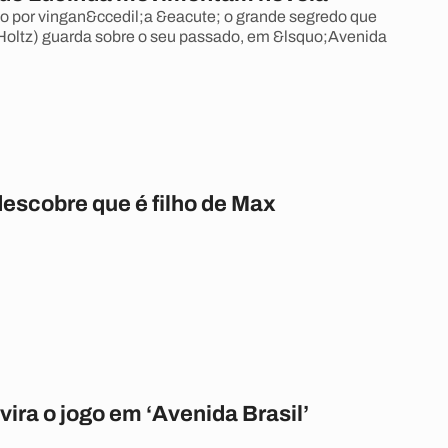
 por vingan&ccedil;a &eacute; o grande segredo que
Holtz) guarda sobre o seu passado, em &lsquo;Avenida
descobre que é filho de Max
ira o jogo em ‘Avenida Brasil’