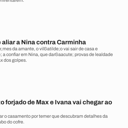
enfrentarem.
 aliar a Nina contra Carminha
mes da amante, o vil&atilde;o vai sair de casa e
 a confiar em Nina, que dar&aacute; provas de lealdade
x dos golpes.
 forjado de Max e Ivana vai chegar ao
ar o casamento por temer que descubram detalhes da
ubo do cofre.