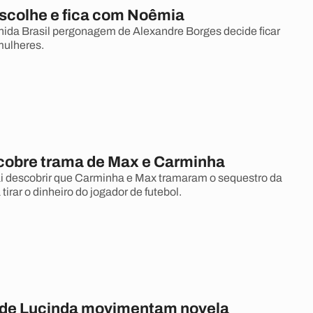
scolhe e fica com Noêmia
ida Brasil pergonagem de Alexandre Borges decide ficar
ulheres.
cobre trama de Max e Carminha
ai descobrir que Carminha e Max tramaram o sequestro da
 tirar o dinheiro do jogador de futebol.
de Lucinda movimentam novela