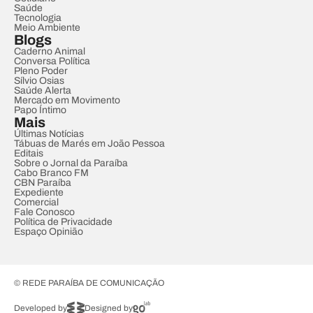
Saúde
Tecnologia
Meio Ambiente
Blogs
Caderno Animal
Conversa Política
Pleno Poder
Sílvio Osias
Saúde Alerta
Mercado em Movimento
Papo Íntimo
Mais
Últimas Notícias
Tábuas de Marés em João Pessoa
Editais
Sobre o Jornal da Paraíba
Cabo Branco FM
CBN Paraíba
Expediente
Comercial
Fale Conosco
Política de Privacidade
Espaço Opinião
© REDE PARAÍBA DE COMUNICAÇÃO
Developed by
Designed by