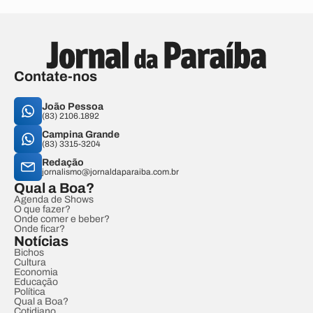
Contate-nos
João Pessoa
(83) 2106.1892
Campina Grande
(83) 3315-3204
Redação
jornalismo@jornaldaparaiba.com.br
Qual a Boa?
Agenda de Shows
O que fazer?
Onde comer e beber?
Onde ficar?
Notícias
Bichos
Cultura
Economia
Educação
Política
Qual a Boa?
Cotidiano