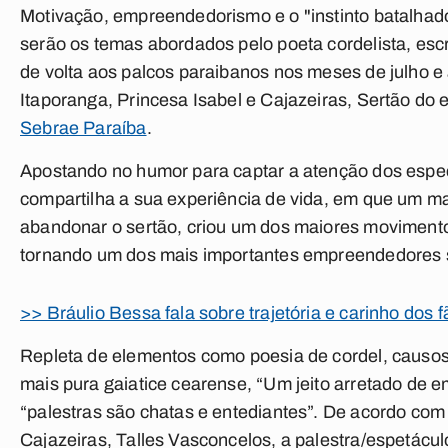
Motivação, empreendedorismo e o "instinto batalhad
serão os temas abordados pelo poeta cordelista, escr
de volta aos palcos paraibanos nos meses de julho e
Itaporanga, Princesa Isabel e Cajazeiras, Sertão do 
Sebrae Paraíba
.
Apostando no humor para captar a atenção dos espec
compartilha a sua experiência de vida, em que um ma
abandonar o sertão, criou um dos maiores movimentos
tornando um dos mais importantes empreendedores s
>> Bráulio Bessa fala sobre trajetória e carinho dos 
Repleta de elementos como poesia de cordel, causos 
mais pura gaiatice cearense, “Um jeito arretado de e
“palestras são chatas e entediantes”. De acordo com
Cajazeiras, Talles Vasconcelos, a palestra/espetácul