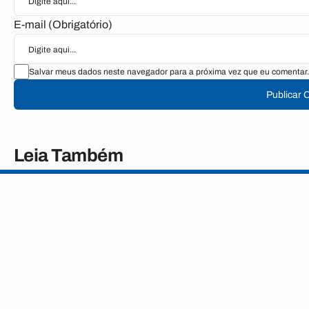
E-mail (Obrigatório)
Salvar meus dados neste navegador para a próxima vez que eu comentar.
Publicar 
Leia Também