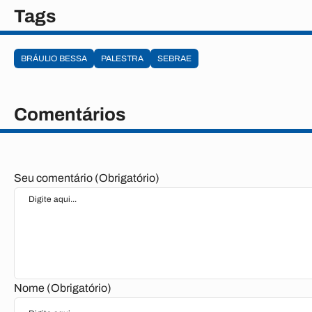
Tags
BRÁULIO BESSA
PALESTRA
SEBRAE
Comentários
Seu comentário (Obrigatório)
Nome (Obrigatório)