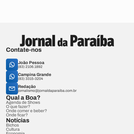
Contate-nos
João Pessoa
(83) 2106.1892
Campina Grande
(83) 3315-3204
Redação
jornalismo@jornaldaparaiba.com.br
Qual a Boa?
Agenda de Shows
O que fazer?
Onde comer e beber?
Onde ficar?
Notícias
Bichos
Cultura
Economia