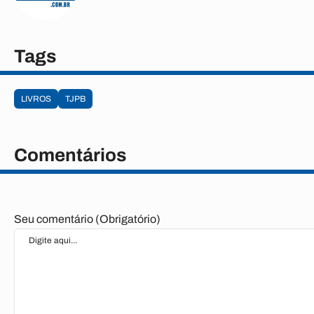
Tags
LIVROS
TJPB
Comentários
Seu comentário (Obrigatório)