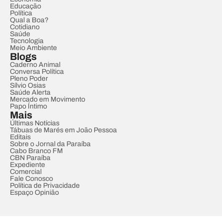
Educação
Política
Qual a Boa?
Cotidiano
Saúde
Tecnologia
Meio Ambiente
Blogs
Caderno Animal
Conversa Política
Pleno Poder
Sílvio Osias
Saúde Alerta
Mercado em Movimento
Papo Íntimo
Mais
Últimas Notícias
Tábuas de Marés em João Pessoa
Editais
Sobre o Jornal da Paraíba
Cabo Branco FM
CBN Paraíba
Expediente
Comercial
Fale Conosco
Política de Privacidade
Espaço Opinião