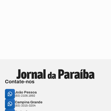
Contate-nos
João Pessoa
(83) 2106.1892
Campina Grande
(83) 3315-3204