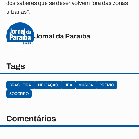
dos saberes que se desenvolvem fora das zonas
urbanas".
Jornal da Paraíba
Tags
BRASILEIRA
INDICAÇÃO
LIRA
MÚSICA
PRÊMIO
SOCORRO
Comentários