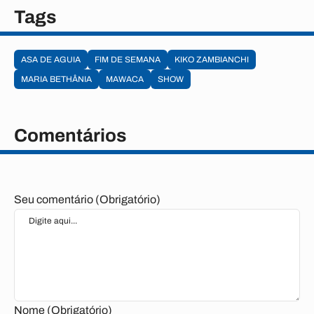
Tags
ASA DE AGUIA
FIM DE SEMANA
KIKO ZAMBIANCHI
MARIA BETHÂNIA
MAWACA
SHOW
Comentários
Seu comentário (Obrigatório)
Nome (Obrigatório)