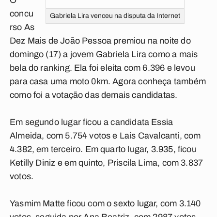
O
concu
Gabriela Lira venceu na disputa da Internet
rso As
Dez Mais de João Pessoa premiou na noite do
domingo (17) a jovem Gabriela Lira como a mais
bela do ranking. Ela foi eleita com 6.396 e levou
para casa uma moto 0km. Agora conheça também
como foi a votação das demais candidatas.
Em segundo lugar ficou a candidata Essia
Almeida, com 5.754 votos e Lais Cavalcanti, com
4.382, em terceiro. Em quarto lugar, 3.935, ficou
Ketilly Diniz e em quinto,
Priscila Lima, com 3.837
votos.
Yasmim Matte ficou com o sexto lugar, com 3.140